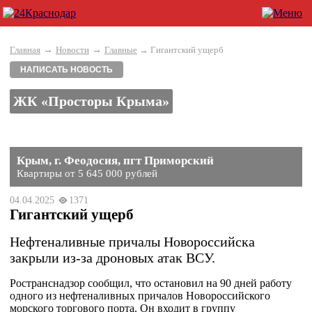
→
→
Главная
Новости
Главные
→ Гигантский ущерб
НАПИСАТЬ НОВОСТЬ
ЖК «Просторы Крыма»
Крым, г. Феодосия, пгт Приморский
Квартиры от 5 645 000 рублей
04.04.2025
1371
Гигантский ущерб
Нефтеналивные причалы Новороссийска
закрыли из-за дроновых атак ВСУ.
Ространснадзор сообщил, что остановил на 90 дней работу
одного из нефтеналивных причалов Новороссийского
морского торгового порта. Он входит в группу