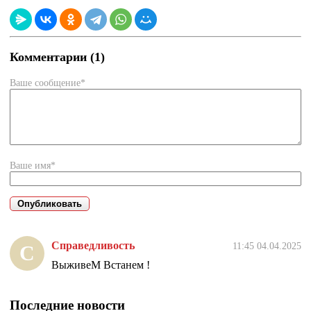
Комментарии (1)
Ваше сообщение*
Ваше имя*
Справедливость
11:45 04.04.2025
С
ВыживеМ Встанем !
Последние новости