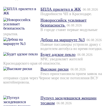
БПЛА прилетел в ЖК
06.08.2026
Подробности ЧП в Краснодаре.
Новороссийск усиливает
безопасность
06.08.2026
В городе ставят первые модульные
укрытия.
Дебош на маршруте №3
06.08.2026
Пьяные пассажиры устроили драку с
водителем автобуса во время поездки.
Будет адское пекло
06.08.2026
МЧС уведомляет жителей
Краснодарского края об опасности.
Высокие риски
06.08.2026
Fesco приостановила прием заявок на
отправки судов через Черное море после потопления ВСУ
контейнеровоза.
Пугнул засидевшихся женщин
тесаком
06.08.2026