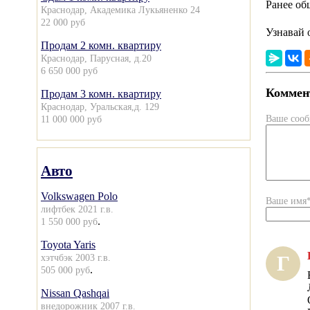
Ранее об
Краснодар, Академика Лукьяненко 24
22 000 руб
Узнавай 
Продам 2 комн. квартиру
Краснодар, Парусная, д.20
6 650 000 руб
Коммент
Продам 3 комн. квартиру
Краснодар, Уральская,д. 129
Ваше соо
11 000 000 руб
Авто
Volkswagen Polo
Ваше имя
лифтбек 2021 г.в.
.
1 550 000 руб
Toyota Yaris
хэтчбэк 2003 г.в.
Г
.
505 000 руб
Nissan Qashqai
внедорожник 2007 г.в.