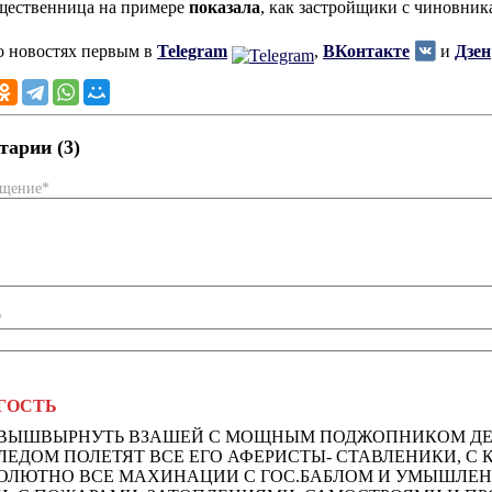
щественница на примере
показала
, как застройщики с чиновни
о новостях первым в
Telegram
,
ВКонтакте
и
Дзен
арии (3)
бщение*
*
ГОСТЬ
ВЫШВЫРНУТЬ ВЗАШЕЙ С МОЩНЫМ ПОДЖОПНИКОМ ДЕБИЛ
ЛЕДОМ ПОЛЕТЯТ ВСЕ ЕГО АФЕРИСТЫ- СТАВЛЕНИКИ, С 
ОЛЮТНО ВСЕ МАХИНАЦИИ С ГОС.БАБЛОМ И УМЫШЛЕН