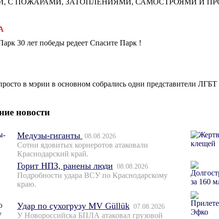
И, С ПОЖАРАМИ, ЗАТОПЛЕНИЯМИ, САМОСТРОЯМИ И ПРОЧЕ
А
Парк 30 лет победы редеет Спасите Парк !
просто в мэрии в основном собрались одни представители ЛГБТ
ние новости
Медузы-гиганты
08.08.2026
Сотни ядовитых корнеротов атаковали
Краснодарский край.
Горит НПЗ, ранены люди
08.08.2026
Подробности удара ВСУ по Краснодарскому
краю.
Удар по сухогрузу MV Güllük
07.08.2026
У Новороссийска БПЛА атаковал грузовой