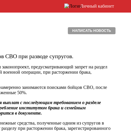
Личный кабинет
НАПИСАТЬ НОВОСТЬ
ов СВО при разводе супругов.
 законопроект, предусматривающий запрет на раздел
ой военной операции, при расторжении брака,
 намеренно занимаются поисками бойцов СВО, после
ложенные 50%.
ия выплат с последующим требованием о разделе
требление институтом брака и семейным
рится в документе.
енежные средства, полученные одним из супругов в
 разделу при расторжении брака, зарегистрированного