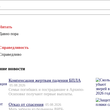
*
Читать
Давно пора
Справедливость
Справедливо
ние новости
Компенсация жертвам падения БПЛА
05.08.2026
Семьи погибших и пострадавшие в Архипо-
Осиповке получают первые выплаты.
Отказ от спасения
05.08.2026
Мать забрала из больницы ВИЧ-