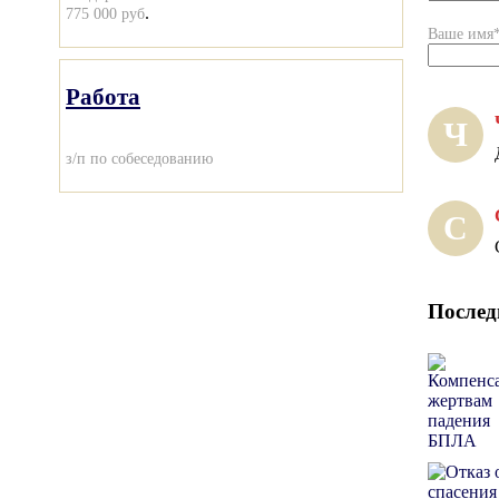
.
775 000 руб
Ваше имя
Работа
Ч
з/п по собеседованию
С
Послед