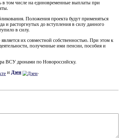
ть в том числе на единовременные выплаты при
аты.
убликования. Положения проекта будут применяться
да и расторгнутых до вступления в силу данного
тупило в силу.
является их совместной собственностью. При этом к
 деятельности, полученные ими пенсии, пособия и
ра ВСУ дронами по Новороссийску.
и
Дзен
.