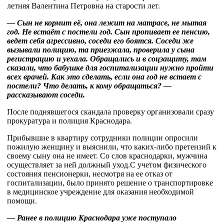
летняя Валентина Петровна на старости лет.
— Сын не кормит её, она лежит на матрасе, не мытая
год. Не встаёт с постели год. Сын пропивает ее пенсию,
ведет себя агрессивно, соседи его боятся. Соседи же
вызывали полицию, та приезжала, проверила у сына
регистрацию и уехала. Обращались и в соцзащиту, там
сказали, что бабушке для госпитализации нужно пройти
всех врачей. Как это сделать, если она год не встает с
постели? Что делать, к кому обращаться? —
рассказывают соседи.
После поднявшегося скандала проверку организовали сразу
прокуратура и полиция Краснодара.
Прибывшие в квартиру сотрудники полиции опросили
пожилую женщину и выяснили, что каких-либо претензий к
своему сыну она не имеет. Со слов краснодарки, мужчина
осуществляет за ней должный уход.С учетом физического
состояния пенсионерки, несмотря на ее отказ от
госпитализации, было принято решение о транспортировке
в медицинское учреждение для оказания необходимой
помощи.
— Ранее в полицию Краснодара уже поступало