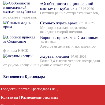
«Особенности национальной
охоты» по-кубански
07.08.2026
Охотник решил отстрелять шакалов,
но попал в человека.
Сколько ждать врача
07.08.2026
Минздрав назвал нормативы
ожидания скорой помощи.
Воронок приехал за Смазновым
07.08.2026
Арестован депутат и экс-директор
филиала НЭСК.
Жертвы клещей
07.08.2026
Более 3,4 тысячи человек пострадали
от укусов клещей на Кубани с начала года.
Все новости Краснодара
Городской портал Краснодара (18+)
Контакты
|
Размещение рекламы