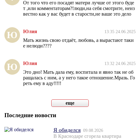
От того что его посадят матери лучше от этого буде
т ,или комментаторам?!люди,на себя смотрите, неиз
вестно как у вас будет в старости,не ваше это дело
Юлия
13:35 24.06.2025
Ю
Мать жизнь свою отдаёт, любовь, а вырастают таки
е нелюди????
Юлия
13:32 24.06.2025
Ю
Это дно! Мать дала ему, воспитала и явно так не об
ращалась с ним, а у него такое отношение.Мразь. Го
реть ему в аду!!!!!
еще
Последние новости
Я обиделся
09.08.2026
В Краснодаре сгорела квартира