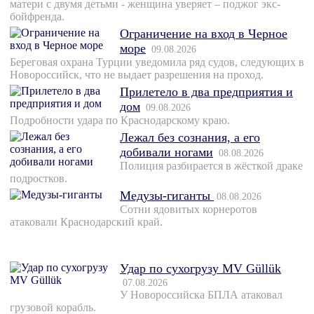
матери с двумя детьми - женщина уверяет – поджог экс-
бойфренда.
Ограничение на вход в Черное
море
09.08.2026
Береговая охрана Турции уведомила ряд судов, следующих в
Новороссийск, что не выдает разрешения на проход.
Прилетело в два предприятия и
дом
09.08.2026
Подробности удара по Краснодарскому краю.
Лежал без сознания, а его
добивали ногами
08.08.2026
Полиция разбирается в жёсткой драке
подростков.
Медузы-гиганты
08.08.2026
Сотни ядовитых корнеротов
атаковали Краснодарский край.
Удар по сухогрузу MV Güllük
07.08.2026
У Новороссийска БПЛА атаковал
грузовой корабль.