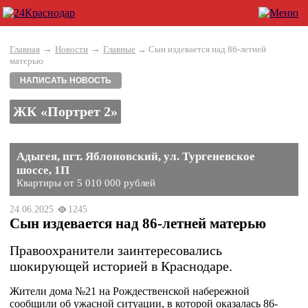
→
→
Главная
Новости
Главные
→ Сын издевается над 86-летней
матерью
НАПИСАТЬ НОВОСТЬ
ЖК «Портрет 2»
Адыгея, пгт. Яблоновский, ул. Тургеневское
шоссе, 1П
Квартиры от 5 010 000 рублей
24.06.2025
1245
Сын издевается над 86-летней матерью
Правоохранители заинтересовались
шокирующей историей в Краснодаре.
Жители дома №21 на Рождественской набережной
сообщили об ужасной ситуации, в которой оказалась 86-