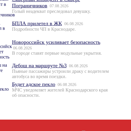
Пограничников
07.08.2026
Голый неадекват преследовал девушку.
БПЛА прилетел в ЖК
06.08.2026
Подробности ЧП в Краснодаре.
Новороссийск усиливает безопасность
06.08.2026
В городе ставят первые модульные укрытия.
Дебош на маршруте №3
06.08.2026
Пьяные пассажиры устроили драку с водителем
автобуса во время поездки.
Будет адское пекло
06.08.2026
МЧС уведомляет жителей Краснодарского края
об опасности.