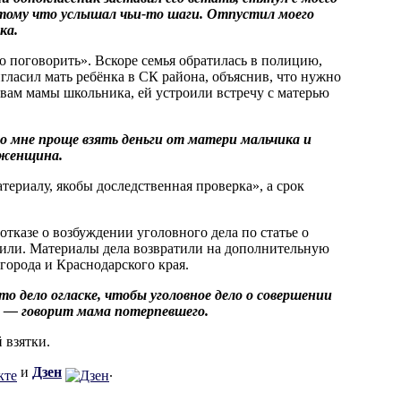
отому что услышал чьи-то шаги. Отпустил моего
ка.
но поговорить». Вскоре семья обратилась в полицию,
гласил мать ребёнка в СК района, объяснив, что нужно
овам мамы школьника, ей устроили встречу с матерью
о мне проще взять деньги от матери мальчика и
а женщина.
атериалу, якобы доследственная проверка», а срок
отказе о возбуждении уголовного дела по статье о
енили. Материалы дела возвратили на дополнительную
города и Краснодарского края.
то дело огласке, чтобы уголовное дело о совершении
, — говорит мама потерпевшего.
 взятки.
и
Дзен
.