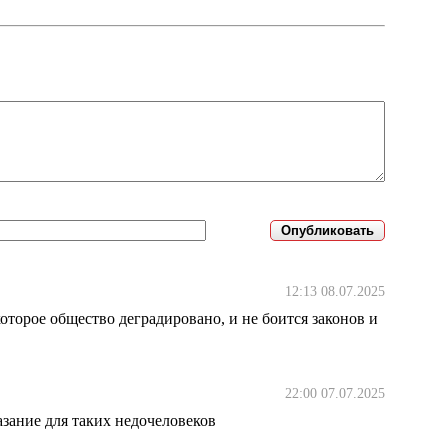
12:13 08.07.2025
оторое общество деградировано, и не боится законов и
22:00 07.07.2025
зание для таких недочеловеков