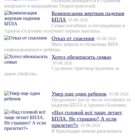
Полиция разбирается в странном
конфликте в микрорайоне Гидростроителей.
Компенсация жертвам падения
БПЛА
05.08.2026
Семьи погибших и пострадавшие в
Архипо-Осиповке получают первые выплаты.
Отказ от спасения
05.08.2026
Мать забрала из больницы ВИЧ-
инфицированного ребёнка.
Хотел обезопасить семью
05.08.2026
Суд вынес приговор мужчине за
дикое убийство.
Умер еще один ребенок
05.08.2026
Продолжает расти число погибших от
падения БПЛА в Архипо-Осиповке.
«Над головой всё чаще летает
БПЛА. Не страшно? А если
прилетит?»
05.08.2026
В Краснодаре начали расклеивать