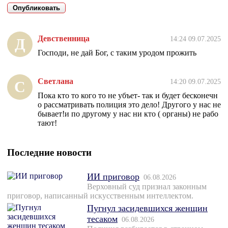
Девственница
14:24 09.07.2025
Д
Господи, не дай Бог, с таким уродом прожить
Светлана
14:20 09.07.2025
С
Пока кто то кого то не убъет- так и будет бесконечн
о рассматривать полиция это дело! Другого у нас не
бывает!и по другому у нас ни кто ( органы) не рабо
тают!
Последние новости
ИИ приговор
06.08.2026
Верховный суд признал законным
приговор, написанный искусственным интеллектом.
Пугнул засидевшихся женщин
тесаком
06.08.2026