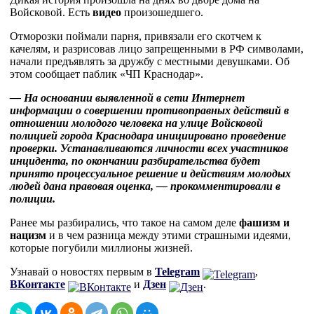
Войсковой. Есть
видео
произошедшего.
Отморозки поймали парня, привязали его скотчем к
качелям, и разрисовав лицо запрещенными в РФ символами,
начали предъявлять за дружбу с местными девушками. Об
этом сообщает паблик «ЧП Краснодар».
— На основании выявленной в сети Интернет
информации о совершении противоправных действий в
отношении молодого человека на улице Войсковой
полицией города Краснодара инициировано проведение
проверки. Устанавливаются личности всех участников
инцидента, по окончании разбирательства будет
принято процессуальное решение и действиям молодых
людей дана правовая оценка, — прокомментировали в
полиции.
Ранее мы разбирались, что такое на самом деле
фашизм и
нацизм
и в чем разница между этими страшными идеями,
которые погубили миллионы жизней.
Узнавай о новостях первым в
Telegram
,
ВКонтакте
и
Дзен
.