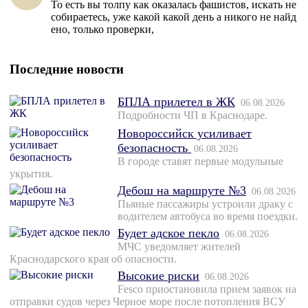
То есть вы толпу как оказалась фашистов, искать не
собираетесь, уже какой какой день а никого не найд
ено, только проверки,
Последние новости
БПЛА прилетел в ЖК
06.08.2026
Подробности ЧП в Краснодаре.
Новороссийск усиливает
безопасность
06.08.2026
В городе ставят первые модульные
укрытия.
Дебош на маршруте №3
06.08.2026
Пьяные пассажиры устроили драку с
водителем автобуса во время поездки.
Будет адское пекло
06.08.2026
МЧС уведомляет жителей
Краснодарского края об опасности.
Высокие риски
06.08.2026
Fesco приостановила прием заявок на
отправки судов через Черное море после потопления ВСУ