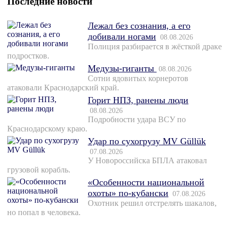
Последние новости
Лежал без сознания, а его
добивали ногами
08.08.2026
Полиция разбирается в жёсткой драке
подростков.
Медузы-гиганты
08.08.2026
Сотни ядовитых корнеротов
атаковали Краснодарский край.
Горит НПЗ, ранены люди
08.08.2026
Подробности удара ВСУ по
Краснодарскому краю.
Удар по сухогрузу MV Güllük
07.08.2026
У Новороссийска БПЛА атаковал
грузовой корабль.
«Особенности национальной
охоты» по-кубански
07.08.2026
Охотник решил отстрелять шакалов,
но попал в человека.