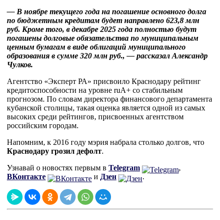
— В ноябре текущего года на погашение основного долга
по бюджетным кредитам будет направлено 623,8 млн
руб. Кроме того, в декабре 2025 года полностью будут
погашены долговые обязательства по муниципальным
ценным бумагам в виде облигаций муниципального
образования в сумме 320 млн руб., — рассказал Александр
Чулков.
Агентство «Эксперт РА» присвоило Краснодару рейтинг
кредитоспособности на уровне ruА+ со стабильным
прогнозом. По словам директора финансового департамента
кубанской столицы, такая оценка является одной из самых
высоких среди рейтингов, присвоенных агентством
российским городам.
Напомним, к 2016 году мэрия набрала столько долгов, что
Краснодару грозил дефолт
.
Узнавай о новостях первым в
Telegram
,
ВКонтакте
и
Дзен
.