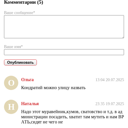
Комментарии (5)
Ваше сообщение*
Ваше имя*
Ольга
13:04 20.07.2025
О
Кондратий можно улицу назвать
Наталья
23:35 19.07.2025
Н
Надо этот муравейник,кумов, сватовство и т.д. в ад
министрации посадить, хватит там мутить и нам ВР
АТЬ,сидят не чего не