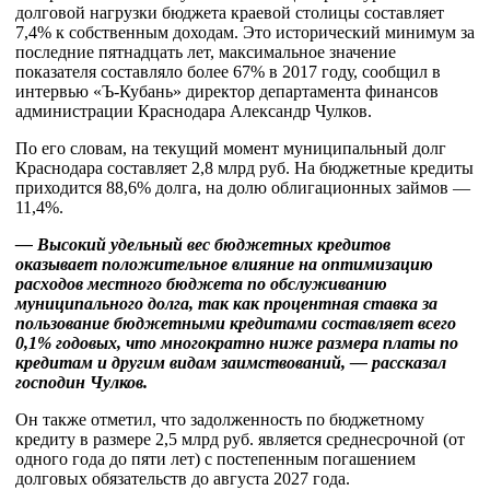
долговой нагрузки бюджета краевой столицы составляет
7,4% к собственным доходам. Это исторический минимум за
последние пятнадцать лет, максимальное значение
показателя составляло более 67% в 2017 году, сообщил в
интервью «Ъ-Кубань» директор департамента финансов
администрации Краснодара Александр Чулков.
По его словам, на текущий момент муниципальный долг
Краснодара составляет 2,8 млрд руб. На бюджетные кредиты
приходится 88,6% долга, на долю облигационных займов —
11,4%.
— Высокий удельный вес бюджетных кредитов
оказывает положительное влияние на оптимизацию
расходов местного бюджета по обслуживанию
муниципального долга, так как процентная ставка за
пользование бюджетными кредитами составляет всего
0,1% годовых, что многократно ниже размера платы по
кредитам и другим видам заимствований, — рассказал
господин Чулков.
Он также отметил, что задолженность по бюджетному
кредиту в размере 2,5 млрд руб. является среднесрочной (от
одного года до пяти лет) с постепенным погашением
долговых обязательств до августа 2027 года.