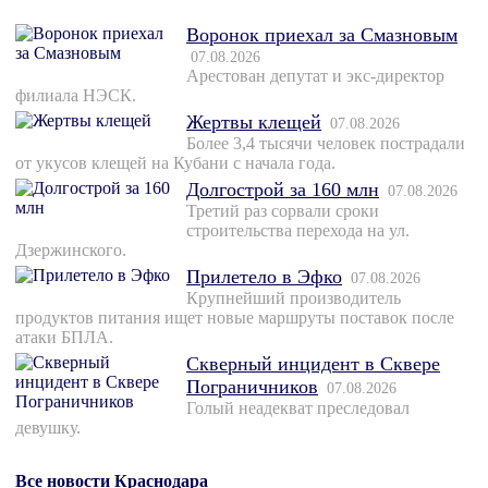
Воронок приехал за Смазновым
07.08.2026
Арестован депутат и экс-директор
филиала НЭСК.
Жертвы клещей
07.08.2026
Более 3,4 тысячи человек пострадали
от укусов клещей на Кубани с начала года.
Долгострой за 160 млн
07.08.2026
Третий раз сорвали сроки
строительства перехода на ул.
Дзержинского.
Прилетело в Эфко
07.08.2026
Крупнейший производитель
продуктов питания ищет новые маршруты поставок после
атаки БПЛА.
Скверный инцидент в Сквере
Пограничников
07.08.2026
Голый неадекват преследовал
девушку.
Все новости Краснодара