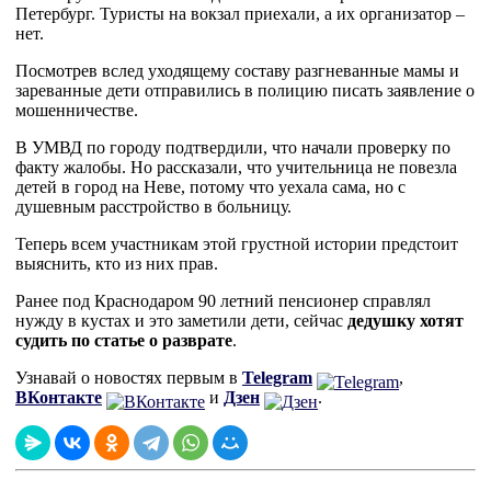
Петербург. Туристы на вокзал приехали, а их организатор –
нет.
Посмотрев вслед уходящему составу разгневанные мамы и
зареванные дети отправились в полицию писать заявление о
мошенничестве.
В УМВД по городу подтвердили, что начали проверку по
факту жалобы. Но рассказали, что учительница не повезла
детей в город на Неве, потому что уехала сама, но с
душевным расстройство в больницу.
Теперь всем участникам этой грустной истории предстоит
выяснить, кто из них прав.
Ранее под Краснодаром 90 летний пенсионер справлял
нужду в кустах и это заметили дети, сейчас
дедушку хотят
судить по статье о разврате
.
Узнавай о новостях первым в
Telegram
,
ВКонтакте
и
Дзен
.