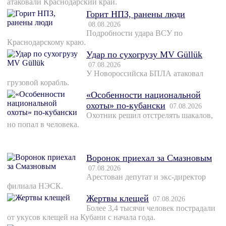
атаковали Краснодарский край.
Горит НПЗ, ранены люди
08.08.2026
Подробности удара ВСУ по
Краснодарскому краю.
Удар по сухогрузу MV Güllük
07.08.2026
У Новороссийска БПЛА атаковал
грузовой корабль.
«Особенности национальной
охоты» по-кубански
07.08.2026
Охотник решил отстрелять шакалов,
но попал в человека.
Воронок приехал за Смазновым
07.08.2026
Арестован депутат и экс-директор
филиала НЭСК.
Жертвы клещей
07.08.2026
Более 3,4 тысячи человек пострадали
от укусов клещей на Кубани с начала года.