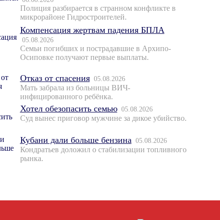
Полиция разбирается в странном конфликте в
микрорайоне Гидростроителей.
Компенсация жертвам падения БПЛА
05.08.2026
Семьи погибших и пострадавшие в Архипо-
Осиповке получают первые выплаты.
Отказ от спасения
05.08.2026
Мать забрала из больницы ВИЧ-
инфицированного ребёнка.
Хотел обезопасить семью
05.08.2026
Суд вынес приговор мужчине за дикое убийство.
Кубани дали больше бензина
05.08.2026
Кондратьев доложил о стабилизации топливного
рынка.