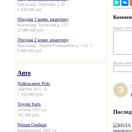
Краснодар, Парусная, д.20
6 650 000 руб
Коммент
Продам 3 комн. квартиру
Краснодар, Уральская,д. 129
Ваше соо
11 000 000 руб
Продам 2 комн. квартиру
Краснодар, Героев-Разведчиков,д. 12,к. 1
8 900 000 руб
Ваше имя
Авто
Volkswagen Polo
Э
лифтбек 2021 г.в.
.
1 550 000 руб
Toyota Yaris
хэтчбэк 2003 г.в.
Послед
.
505 000 руб
Nissan Qashqai
внедорожник 2007 г.в.