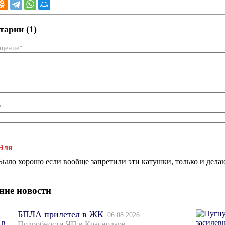
арии (1)
бщение*
*
Эля
Было хорошо если вообще запретили эти катушки, только и дела
ние новости
БПЛА прилетел в ЖК
06.08.2026
Подробности ЧП в Краснодаре.