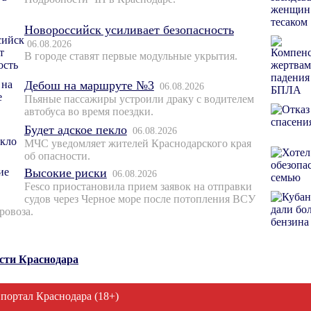
Новороссийск усиливает безопасность
06.08.2026
В городе ставят первые модульные укрытия.
Дебош на маршруте №3
06.08.2026
Пьяные пассажиры устроили драку с водителем
автобуса во время поездки.
Будет адское пекло
06.08.2026
МЧС уведомляет жителей Краснодарского края
об опасности.
Высокие риски
06.08.2026
Fesco приостановила прием заявок на отправки
судов через Черное море после потопления ВСУ
ровоза.
ости Краснодара
 портал Краснодара (18+)