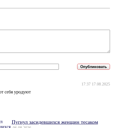
17:37 17.08.2025
ют себя уродуют
Пугнул засидевшихся женщин тесаком
06.08.2026