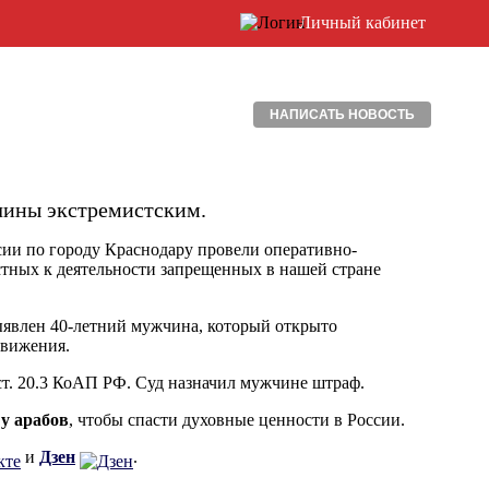
Личный кабинет
НАПИСАТЬ НОВОСТЬ
чины экстремистским.
и по городу Краснодару провели оперативно-
тных к деятельности запрещенных в нашей стране
ыявлен 40-летний мужчина, который открыто
движения.
ст. 20.3 КоАП РФ. Суд назначил мужчине штраф.
у арабов
, чтобы спасти духовные ценности в России.
и
Дзен
.