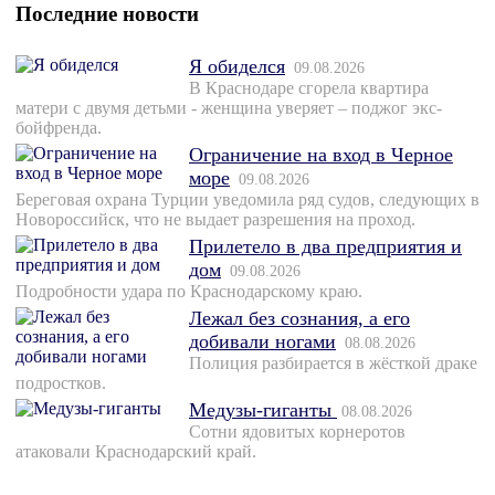
Последние новости
Я обиделся
09.08.2026
В Краснодаре сгорела квартира
матери с двумя детьми - женщина уверяет – поджог экс-
бойфренда.
Ограничение на вход в Черное
море
09.08.2026
Береговая охрана Турции уведомила ряд судов, следующих в
Новороссийск, что не выдает разрешения на проход.
Прилетело в два предприятия и
дом
09.08.2026
Подробности удара по Краснодарскому краю.
Лежал без сознания, а его
добивали ногами
08.08.2026
Полиция разбирается в жёсткой драке
подростков.
Медузы-гиганты
08.08.2026
Сотни ядовитых корнеротов
атаковали Краснодарский край.