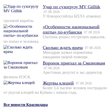
Удар по сухогрузу MV Güllük
07.08.2026
У Новороссийска БПЛА атаковал
грузовой корабль.
«Особенности национальной
охоты» по-кубански
07.08.2026
Охотник решил отстрелять шакалов,
но попал в человека.
Сколько ждать врача
07.08.2026
Минздрав назвал нормативы
ожидания скорой помощи.
Воронок приехал за Смазновым
07.08.2026
Арестован депутат и экс-директор
филиала НЭСК.
Жертвы клещей
07.08.2026
Более 3,4 тысячи человек пострадали
от укусов клещей на Кубани с начала года.
Все новости Краснодара