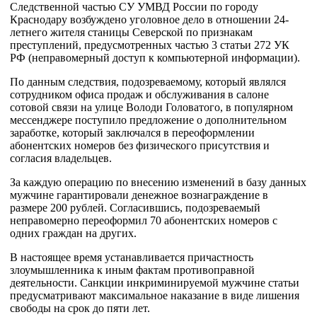
Следственной частью СУ УМВД России по городу
Краснодару возбуждено уголовное дело в отношении 24-
летнего жителя станицы Северской по признакам
преступлений, предусмотренных частью 3 статьи 272 УК
РФ (неправомерный доступ к компьютерной информации).
По данным следствия, подозреваемому, который являлся
сотрудником офиса продаж и обслуживания в салоне
сотовой связи на улице Володи Головатого, в популярном
мессенджере поступило предложение о дополнительном
заработке, который заключался в переоформлении
абонентских номеров без физического присутствия и
согласия владельцев.
За каждую операцию по внесению изменений в базу данных
мужчине гарантировали денежное вознаграждение в
размере 200 рублей. Согласившись, подозреваемый
неправомерно переоформил 70 абонентских номеров с
одних граждан на других.
В настоящее время устанавливается причастность
злоумышленника к иным фактам противоправной
деятельности. Санкции инкриминируемой мужчине статьи
предусматривают максимальное наказание в виде лишения
свободы на срок до пяти лет.