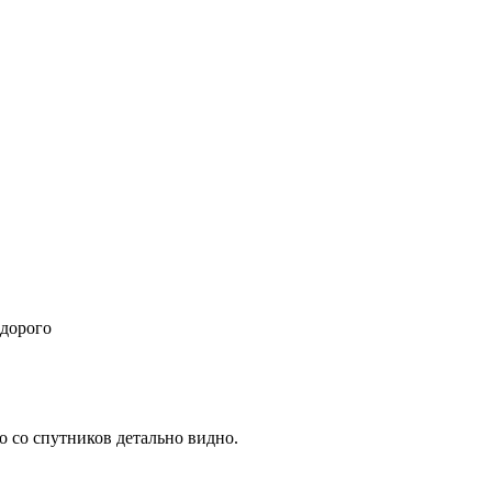
 дорого
о со спутников детально видно.