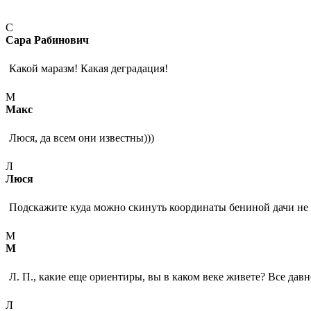
С
Сара Рабинович
Какой маразм! Какая деградация!
М
Макс
Люся, да всем они известны)))
Л
Люся
Подскажите куда можно скинуть координаты бениной дачи не
М
М
Л. П., какие еще ориентиры, вы в каком веке живете? Все давн
Л