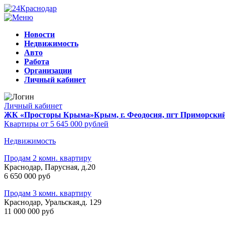
Новости
Недвижимость
Авто
Работа
Организации
Личный кабинет
Личный кабинет
ЖК «Просторы Крыма»
Крым, г. Феодосия, пгт Приморски
Квартиры от 5 645 000 рублей
Недвижимость
Продам 2 комн. квартиру
Краснодар, Парусная, д.20
6 650 000 руб
Продам 3 комн. квартиру
Краснодар, Уральская,д. 129
11 000 000 руб