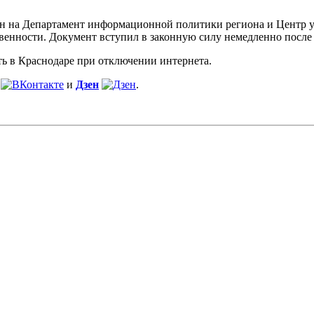
ен на Департамент информационной политики региона и Центр 
твенности. Документ вступил в законную силу немедленно пос
ать в Краснодаре при отключении интернета.
и
Дзен
.