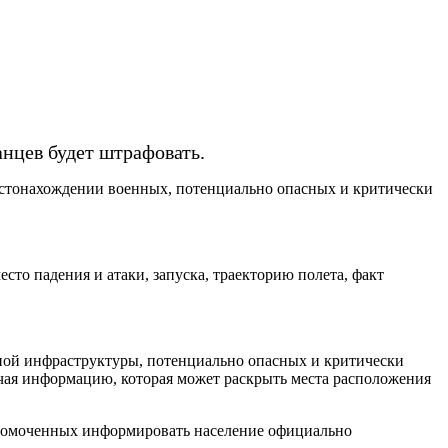
нцев будет штрафовать.
местонахождении военных, потенциально опасных и критически
то падения и атаки, запуска, траекторию полета, факт
ной инфраструктуры, потенциально опасных и критически
чая информацию, которая может раскрыть места расположения
лномоченных информировать население официально