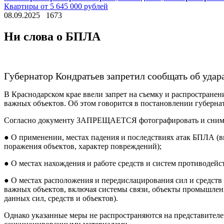
Квартиры от 5 645 000 рублей
08.09.2025
1673
Ни слова о БПЛА
Губернатор Кондратьев запретил сообщать об удар
В Краснодарском крае ввели запрет на съемку и распростран
важных объектов. Об этом говорится в постановлении губернат
Согласно документу ЗАПРЕЩАЕТСЯ фотографировать и снимат
● О применении, местах падения и последствиях атак БПЛА (в
поражения объектов, характер повреждений);
● О местах нахождения и работе средств и систем противодей
● О местах расположения и передислацирования сил и средст
важных объектов, включая системы связи, объекты промышленн
данных сил, средств и объектов).
Однако указанные меры не распространяются на представите