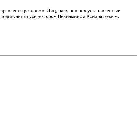
управления регионом. Лиц, нарушивших установленные
ле подписания губернатором Вениамином Кондратьевым.