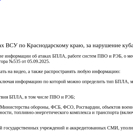
ах ВСУ по Краснодарскому краю, за нарушение куба
ение информации об атаках БПЛА, работе систем ПВО и РЭБ, о 
ора №535 от 05.09.2025.
ь на видео, а также распространять любую информацию:
ключая информацию по которой можно определить тип БПЛА, мес
ствия БПЛА, в том числе ПВО и РЭБ;
в Министерства обороны, ФСБ, ФСО, Росгвардии, объектов воен
ости, топливно-энергетического комплекса и транспорта (вклю
лей государственных учреждений и аккредитованных СМИ, упо