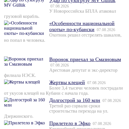
Удар по сухогрузу MV Güllük
07.08.2026
У Новороссийска БПЛА атаковал
грузовой корабль.
«Особенности национальной
охоты» по-кубански
07.08.2026
Охотник решил отстрелять шакалов,
но попал в человека.
Воронок приехал за Смазновым
07.08.2026
Арестован депутат и экс-директор
филиала НЭСК.
Жертвы клещей
07.08.2026
Более 3,4 тысячи человек пострадали
от укусов клещей на Кубани с начала года.
Долгострой за 160 млн
07.08.2026
Третий раз сорвали сроки
строительства перехода на ул.
Дзержинского.
Прилетело в Эфко
07.08.2026
Крупнейший производитель