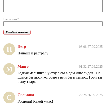
Ваше имя*
Петр
08:06 27.09.2025
П
Папаше к растрелу
Манго
01:32 27.09.2025
М
Бедная малышка.ну отдал бы в дом инвалидов.. На
шлись бы люди которые взяли бы в семью.. Гори ты
в аду тварь
Светлана
22:28 26.09.2025
С
Господи! Какой ужас!