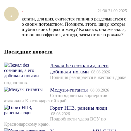
.
21:30 21.09.2025
.
кстати, для шиз, считается типично разделываться с
о своим потомством. Помните, этого, шизу, которы
й убил своих 6 рых и жену? Казалось, она же знала,
что он шизофреник, а тогда, зачем от него рожала?
Последние новости
Лежал без сознания, а его
добивали ногами
08.08.2026
Полиция разбирается в жёсткой драке
подростков.
Медузы-гиганты
08.08.2026
Сотни ядовитых корнеротов
атаковали Краснодарский край.
Горит НПЗ, ранены люди
08.08.2026
Подробности удара ВСУ по
Краснодарскому краю.