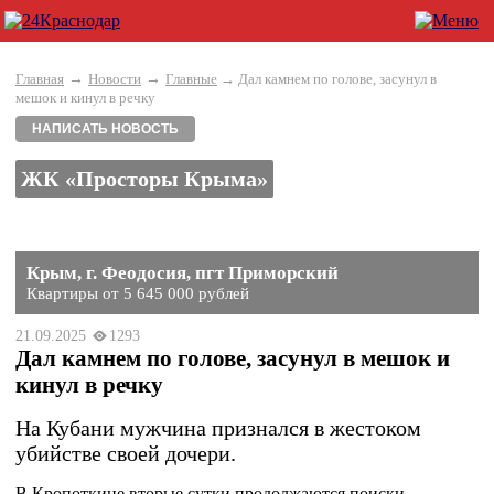
→
→
Главная
Новости
Главные
→ Дал камнем по голове, засунул в
мешок и кинул в речку
НАПИСАТЬ НОВОСТЬ
ЖК «Просторы Крыма»
Крым, г. Феодосия, пгт Приморский
Квартиры от 5 645 000 рублей
21.09.2025
1293
Дал камнем по голове, засунул в мешок и
кинул в речку
На Кубани мужчина признался в жестоком
убийстве своей дочери.
В Кропоткине вторые сутки продолжаются поиски