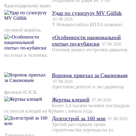
Подробности удара ВСУ по
Краснодарскому краю.
Удар по сухогрузу MV Güllük
07.08.2026
У Новороссийска БПЛА атаковал
грузовой корабль.
«Особенности национальной
охоты» по-кубански
07.08.2026
Охотник решил отстрелять шакалов,
но попал в человека.
Воронок приехал за Смазновым
07.08.2026
Арестован депутат и экс-директор
филиала НЭСК.
Жертвы клещей
07.08.2026
Более 3,4 тысячи человек пострадали
от укусов клещей на Кубани с начала года.
Долгострой за 160 млн
07.08.2026
Третий раз сорвали сроки
строительства перехода на ул.
Дзержинского.