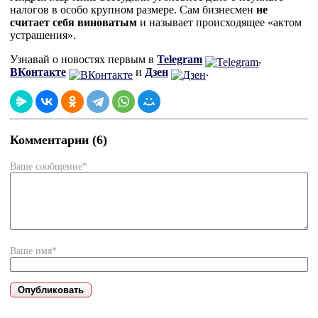
налогов в особо крупном размере. Сам бизнесмен
не
считает себя виноватым
и называет происходящее «актом
устрашения».
Узнавай о новостях первым в
Telegram
,
ВКонтакте
и
Дзен
.
Комментарии (6)
Ваше сообщение*
Ваше имя*