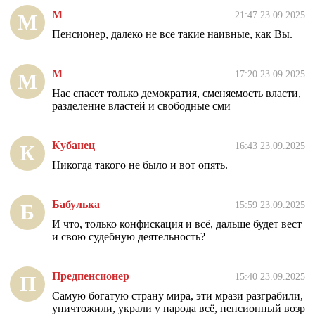
М
21:47 23.09.2025
М
Пенсионер, далеко не все такие наивные, как Вы.
М
17:20 23.09.2025
М
Нас спасет только демократия, сменяемость власти,
разделение властей и свободные сми
Кубанец
16:43 23.09.2025
К
Никогда такого не было и вот опять.
Бабулька
15:59 23.09.2025
Б
И что, только конфискация и всё, дальше будет вест
и свою судебную деятельность?
Предпенсионер
15:40 23.09.2025
П
Самую богатую страну мира, эти мрази разграбили,
уничтожили, украли у народа всё, пенсионный возр