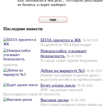
ихи. Непонятно в чём дело... Это портит репутацию
не бизнеса, а скорее наоборот.
еще
Последние новости
БПЛА прилетел в ЖК
06.08.2026
Подробности ЧП в Краснодаре.
Новороссийск усиливает
безопасность
06.08.2026
В городе ставят первые модульные
укрытия.
Дебош на маршруте №3
06.08.2026
Пьяные пассажиры устроили драку с
водителем автобуса во время поездки.
Будет адское пекло
06.08.2026
МЧС уведомляет жителей
Краснодарского края об опасности.
Высокие риски
06.08.2026
Fesco приостановила прием заявок на