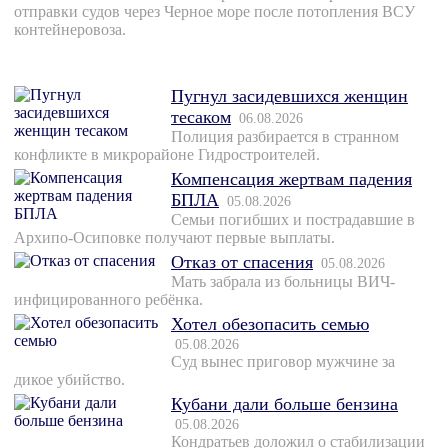
отправки судов через Черное море после потопления ВСУ
контейнеровоза.
Пугнул засидевшихся женщин
тесаком
06.08.2026
Полиция разбирается в странном
конфликте в микрорайоне Гидростроителей.
Компенсация жертвам падения
БПЛА
05.08.2026
Семьи погибших и пострадавшие в
Архипо-Осиповке получают первые выплаты.
Отказ от спасения
05.08.2026
Мать забрала из больницы ВИЧ-
инфицированного ребёнка.
Хотел обезопасить семью
05.08.2026
Суд вынес приговор мужчине за
дикое убийство.
Кубани дали больше бензина
05.08.2026
Кондратьев доложил о стабилизации