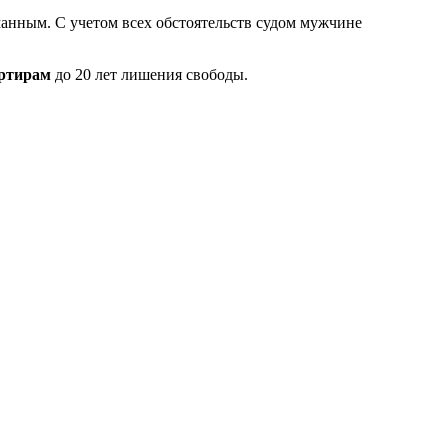
манным. С учетом всех обстоятельств судом мужчине
ертирам
до 20 лет лишения свободы.