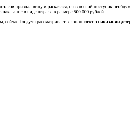
ротасов признал вину и раскаялся, назвав свой поступок необду
о наказание в виде штрафа в размере 500.000 рублей.
, сейчас Госдума рассматривает законопроект о
наказании дез