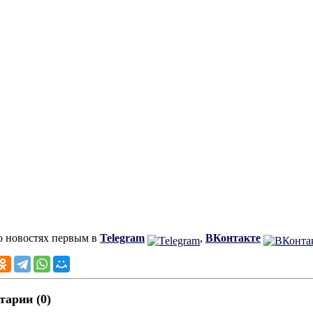
о новостях первым в
Telegram
,
ВКонтакте
арии (0)