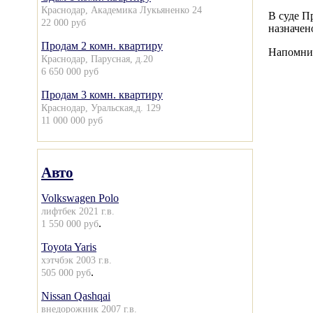
Краснодар, Академика Лукьяненко 24
В суде П
22 000 руб
назначен
Продам 2 комн. квартиру
Напомним
Краснодар, Парусная, д.20
6 650 000 руб
Продам 3 комн. квартиру
Краснодар, Уральская,д. 129
11 000 000 руб
Авто
Volkswagen Polo
лифтбек 2021 г.в.
.
1 550 000 руб
Toyota Yaris
хэтчбэк 2003 г.в.
.
505 000 руб
Nissan Qashqai
внедорожник 2007 г.в.