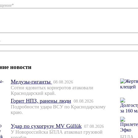
бщение*
*
ние новости
Медузы-гиганты
08.08.2026
Сотни ядовитых корнеротов атаковали
Краснодарский край.
Горит НПЗ, ранены люди
08.08.2026
Подробности удара ВСУ по Краснодарскому
краю.
Удар по сухогрузу MV Güllük
07.08.2026
У Новороссийска БПЛА атаковал грузовой
БПЛА.
корабль.