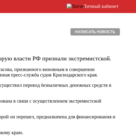
Личный кабинет
НАПИСАТЬ НОВОСТЬ
орую власти РФ признали экстремистской.
тасова, признанного виновным в совершении
нная пресс-служба судов Краснодарского края.
, осуществил перевод безналичных денежных средств в
ована в связи с осуществлением экстремистской
торой он перешел, предназначена для финансирования и
кому краю.