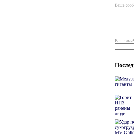
Ваше соо
Ваше имя
Послед