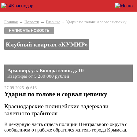
→
→
Главная
Новости
Главные
→ Ударил по голове и сорвал цепочку
НАПИСАТЬ НОВОСТЬ
Клубный квартал «КУМИР»
Армавир, ул. Кондратенко, д. 10
Квартиры от 5 280 000 рублей
27.09.2025
616
Ударил по голове и сорвал цепочку
Краснодарские полицейские задержали
залетного грабителя.
В дежурную часть отдела полиции Центрального округа с
сообщением о грабеже обратился житель города Крымска.