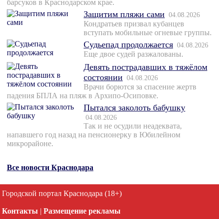
барсуков в Краснодарском крае.
Защитим пляжи сами
04.08.2026
Кондратьев призвал кубанцев
вступать мобильные огневые группы.
Судьепад продолжается
04.08.2026
Еще двое судей разжалованы.
Девять пострадавших в тяжёлом
состоянии
04.08.2026
Врачи борются за спасение жертв
падения БПЛА на пляж в Архипо-Осиповке.
Пытался заколоть бабушку
04.08.2026
Так и не осудили неадеквата,
напавшего год назад на пенсионерку в Юбилейном
микрорайоне.
Все новости Краснодара
Городской портал Краснодара (18+)
Контакты
|
Размещение рекламы