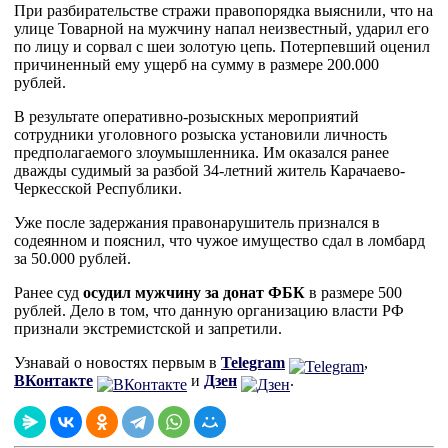
При разбирательстве стражи правопорядка выяснили, что на
улице Товарной на мужчину напал неизвестный, ударил его
по лицу и сорвал с шеи золотую цепь. Потерпевший оценил
причиненный ему ущерб на сумму в размере 200.000
рублей.
В результате оперативно-розыскных мероприятий
сотрудники уголовного розыска установили личность
предполагаемого злоумышленника. Им оказался ранее
дважды судимый за разбой 34-летний житель Карачаево-
Черкесской Республики.
Уже после задержания правонарушитель признался в
содеянном и пояснил, что чужое имущество сдал в ломбард
за 50.000 рублей.
Ранее суд
осудил мужчину за донат ФБК
в размере 500
рублей. Дело в том, что данную организацию власти РФ
признали экстремистской и запретили.
Узнавай о новостях первым в
Telegram
,
ВКонтакте
и
Дзен
.