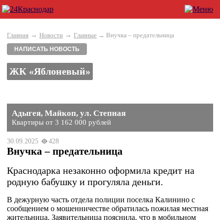
→
→
Главная
Новости
Главные
→ Внучка – предательница
НАПИСАТЬ НОВОСТЬ
ЖК «Яблоневый»
Адыгея, Майкоп, ул. Степная
Квартиры от 3 162 000 рублей
30.09.2025
428
Внучка – предательница
Краснодарка незаконно оформила кредит на
родную бабушку и прогуляла деньги.
В дежурную часть отдела полиции поселка Калинино с
сообщением о мошенничестве обратилась пожилая местная
жительница. Заявительница пояснила, что в мобильном