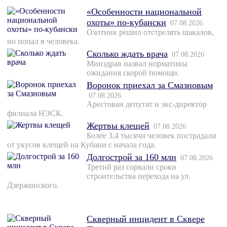
«Особенности национальной
охоты» по-кубански
07.08.2026
Охотник решил отстрелять шакалов,
но попал в человека.
Сколько ждать врача
07.08.2026
Минздрав назвал нормативы
ожидания скорой помощи.
Воронок приехал за Смазновым
07.08.2026
Арестован депутат и экс-директор
филиала НЭСК.
Жертвы клещей
07.08.2026
Более 3,4 тысячи человек пострадали
от укусов клещей на Кубани с начала года.
Долгострой за 160 млн
07.08.2026
Третий раз сорвали сроки
строительства перехода на ул.
Дзержинского.
Скверный инцидент в Сквере