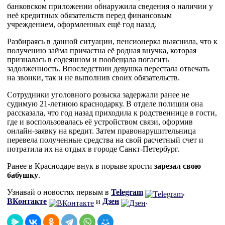
банковском приложении обнаружила сведения о наличии у
неё кредитных обязательств перед финансовым
учреждением, оформленных ещё год назад.
Разбираясь в данной ситуации, пенсионерка выяснила, что к
получению займа причастна её родная внучка, которая
призналась в содеянном и пообещала погасить
задолженность. Впоследствии девушка перестала отвечать
на звонки, так и не выполнив своих обязательств.
Сотрудники уголовного розыска задержали ранее не
судимую 21-летнюю краснодарку. В отделе полиции она
рассказала, что год назад приходила к родственнице в гости,
где и воспользовалась её устройством связи, оформив
онлайн-заявку на кредит. Затем правонарушительница
перевела полученные средства на свой расчетный счет и
потратила их на отдых в городе Санкт-Петербург.
Ранее в Краснодаре внук в порыве ярости
зарезал свою
бабушку
.
Узнавай о новостях первым в
Telegram
,
ВКонтакте
и
Дзен
.