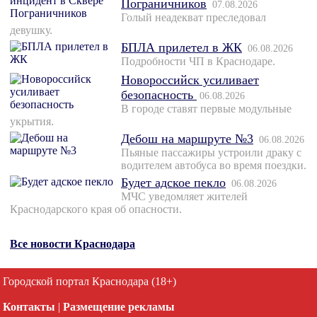
Пограничников
07.08.2026
Голый неадекват преследовал
девушку.
БПЛА прилетел в ЖК
06.08.2026
Подробности ЧП в Краснодаре.
Новороссийск усиливает
безопасность
06.08.2026
В городе ставят первые модульные
укрытия.
Дебош на маршруте №3
06.08.2026
Пьяные пассажиры устроили драку с
водителем автобуса во время поездки.
Будет адское пекло
06.08.2026
МЧС уведомляет жителей
Краснодарского края об опасности.
Все новости Краснодара
Городской портал Краснодара (18+)
Контакты
|
Размещение рекламы