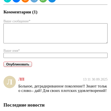
Комментарии (1)
Ваше сообщение*
Ваше имя*
ЛП
13:11 30.09.2025
Л
Больное, деградириванное поколение!! Знают тольк
о слово-- дай! Для своих плотских удовлетворений!
Последние новости