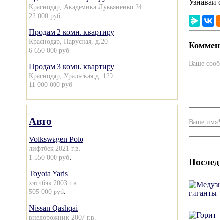
Узнавай 
Краснодар, Академика Лукьяненко 24
22 000 руб
Продам 2 комн. квартиру
Краснодар, Парусная, д.20
Коммент
6 650 000 руб
Ваше соо
Продам 3 комн. квартиру
Краснодар, Уральская,д. 129
11 000 000 руб
Авто
Ваше имя
Volkswagen Polo
лифтбек 2021 г.в.
.
1 550 000 руб
Послед
Toyota Yaris
хэтчбэк 2003 г.в.
.
505 000 руб
Nissan Qashqai
внедорожник 2007 г.в.