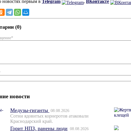
о новостях первым в
Telegram
,
ВКонтакте
арии (0)
бщение*
*
ние новости
Медузы-гиганты
08.08.2026
Сотни ядовитых корнеротов атаковали
Краснодарский край.
Горит НПЗ, ранены люди
08.08.2026