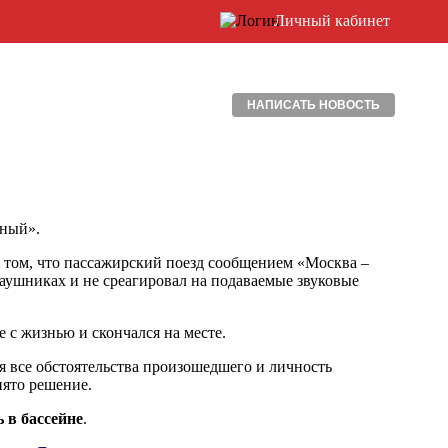
Личный кабинет
НАПИСАТЬ НОВОСТЬ
нный».
о том, что пассажирский поезд сообщением «Москва –
аушниках и не среагировал на подаваемые звуковые
 с жизнью и скончался на месте.
 все обстоятельства произошедшего и личность
нято решение.
 в бассейне
.