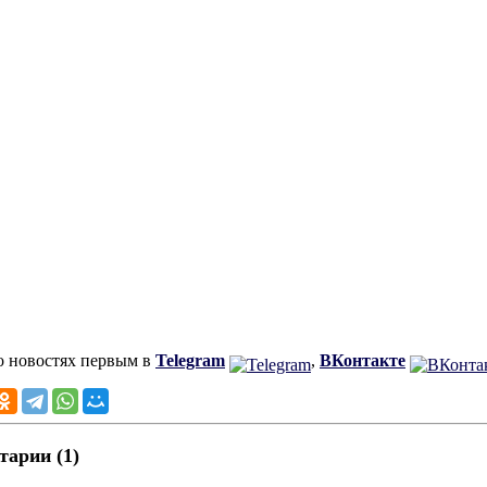
о новостях первым в
Telegram
,
ВКонтакте
арии (1)