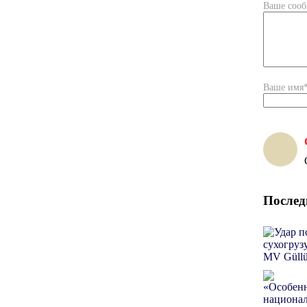
Ваше соо
Ваше имя
Послед