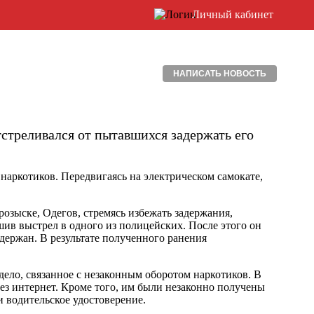
Личный кабинет
НАПИСАТЬ НОВОСТЬ
стреливался от пытавшихся задержать его
 наркотиков. Передвигаясь на электрическом самокате,
розыске, Одегов, стремясь избежать задержания,
ив выстрел в одного из полицейских. После этого он
держан. В результате полученного ранения
дело, связанное с незаконным оборотом наркотиков. В
ез интернет. Кроме того, им были незаконно получены
 водительское удостоверение.