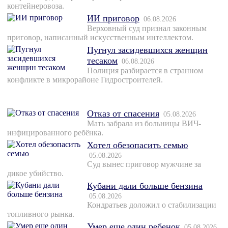
контейнеровоза.
ИИ приговор
06.08.2026
Верховный суд признал законным
приговор, написанный искусственным интеллектом.
Пугнул засидевшихся женщин
тесаком
06.08.2026
Полиция разбирается в странном
конфликте в микрорайоне Гидростроителей.
Отказ от спасения
05.08.2026
Мать забрала из больницы ВИЧ-
инфицированного ребёнка.
Хотел обезопасить семью
05.08.2026
Суд вынес приговор мужчине за
дикое убийство.
Кубани дали больше бензина
05.08.2026
Кондратьев доложил о стабилизации
топливного рынка.
Умер еще один ребенок
05.08.2026