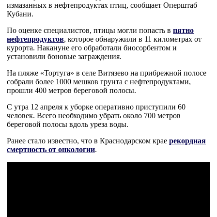
измазанных в нефтепродуктах птиц, сообщает Оперштаб
Кубани.
По оценке специалистов, птицы могли попасть в
пятно
нефтепродуктов
, которое обнаружили в 11 километрах от
курорта. Накануне его обработали биосорбентом и
установили боновые заграждения.
На пляже «Тортуга» в селе Витязево на прибрежной полосе
собрали более 1000 мешков грунта с нефтепродуктами,
прошли 400 метров береговой полосы.
С утра 12 апреля к уборке оперативно приступили 60
человек. Всего необходимо убрать около 700 метров
береговой полосы вдоль уреза воды.
Ранее стало известно, что в Краснодарском крае
рекордная
смертность от онкологии
.