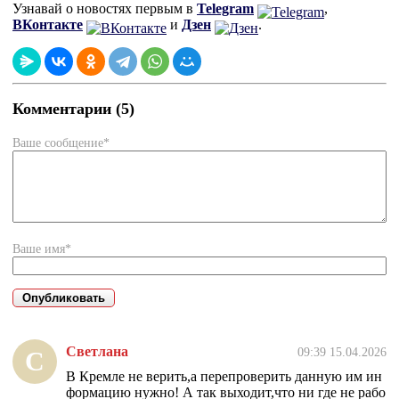
Узнавай о новостях первым в
Telegram
,
ВКонтакте
и
Дзен
.
Комментарии (5)
Ваше сообщение*
Ваше имя*
Светлана
09:39 15.04.2026
С
В Кремле не верить,а перепроверить данную им ин
формацию нужно! А так выходит,что ни где не рабо