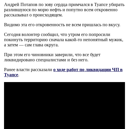
Андрей Потапов по зову сердца примчался в Туапсе убирать
разлившуюся по морю нефть и попутно всем откровенно
рассказывал о происходящем.
Видимо эта его откровенность не всем пришлась по вкусу.
Сегодня волонтер сообщил, что утром его попросили
покинуть территорию сначала какой-то непонятный мужик,
а затем — сам глава округа.
При этом его чиновники заверили, что все будет
ликвидировано специалистами и без него.
Ранее власти рассказали
о ходе работ по ликвидации ЧП в
Туапсе
.