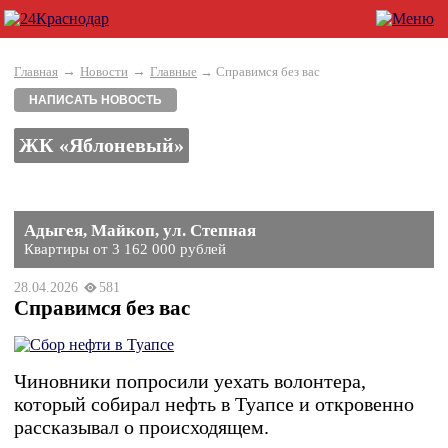
→
→
Главная
Новости
Главные
→ Справимся без вас
НАПИСАТЬ НОВОСТЬ
ЖК «Яблоневый»
Адыгея, Майкоп, ул. Степная
Квартиры от 3 162 000 рублей
28.04.2026
581
Справимся без вас
Чиновники попросили уехать волонтера,
который собирал нефть в Туапсе и откровенно
рассказывал о происходящем.