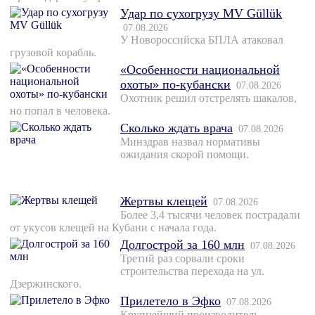
Удар по сухогрузу MV Güllük
07.08.2026
У Новороссийска БПЛА атаковал
грузовой корабль.
«Особенности национальной
охоты» по-кубански
07.08.2026
Охотник решил отстрелять шакалов,
но попал в человека.
Сколько ждать врача
07.08.2026
Минздрав назвал нормативы
ожидания скорой помощи.
Жертвы клещей
07.08.2026
Более 3,4 тысячи человек пострадали
от укусов клещей на Кубани с начала года.
Долгострой за 160 млн
07.08.2026
Третий раз сорвали сроки
строительства перехода на ул.
Дзержинского.
Прилетело в Эфко
07.08.2026
Крупнейший производитель