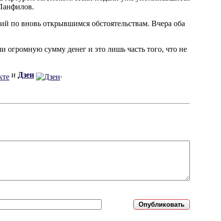
 Панфилов.
ний по вновь открывшимся обстоятельствам. Вчера оба
и огромную сумму денег и это лишь часть того, что не
и
Дзен
.