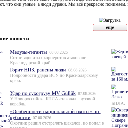
ют, что они умные, а люди дураки. Мы всë прекрасно понимаем, н
еще
ние новости
Медузы-гиганты
08.08.2026
Сотни ядовитых корнеротов атаковали
Краснодарский край.
Горит НПЗ, ранены люди
08.08.2026
Подробности удара ВСУ по Краснодарскому
краю.
Удар по сухогрузу MV Güllük
07.08.2026
У Новороссийска БПЛА атаковал грузовой
БПЛА.
корабль.
«Особенности национальной охоты» по-
кубански
07.08.2026
Охотник решил отстрелять шакалов, но попал в