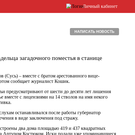
Личный кабинет
НАПИСАТЬ НОВОСТЬ
дельца загадочного поместья в станице
(Сусь) – вместе с братом арестованного вице-
 этом сообщает журналист Кошик.
ьи предусматривают от шести до десяти лет лишения
 вместе с лицензиями на 14 стволов на имя некого
тивка.
 слухам останавливался после работы губернатор
чения в виде заключения под стражу.
остроены два дома площадью 419 и 437 квадратных
уда Артуром Костюком. Иски подали уже упоминавшиеся