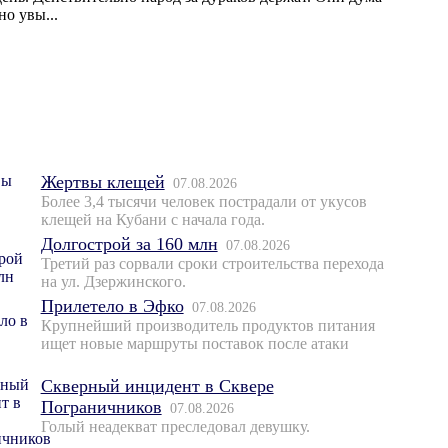
о увы...
Жертвы клещей
07.08.2026
Более 3,4 тысячи человек пострадали от укусов
клещей на Кубани с начала года.
Долгострой за 160 млн
07.08.2026
Третий раз сорвали сроки строительства перехода
на ул. Дзержинского.
Прилетело в Эфко
07.08.2026
Крупнейший производитель продуктов питания
ищет новые маршруты поставок после атаки
Скверный инцидент в Сквере
Пограничников
07.08.2026
Голый неадекват преследовал девушку.