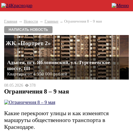
→
→
Главная
Новости
Главные
→ Ограничения 8 – 9 мая
НАПИСАТЬ НОВОСТЬ
ЖК «Портрет 2»
Адыгея, пгт. Яблоновский, ул. Тургеневское
шоссе, 1П
Квартиры от 4 950 000 рублей
08.05.2026
378
Ограничения 8 – 9 мая
Какие перекроют улицы и как изменятся
маршруты общественного транспорта в
Краснодаре.