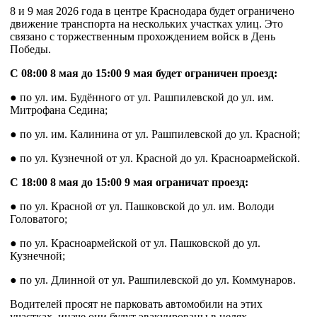
8 и 9 мая 2026 года в центре Краснодара будет ограничено
движение транспорта на нескольких участках улиц. Это
связано с торжественным прохождением войск в День
Победы.
С 08:00 8 мая до 15:00 9 мая будет ограничен проезд:
● по ул. им. Будённого от ул. Рашпилевской до ул. им.
Митрофана Седина;
● по ул. им. Калинина от ул. Рашпилевской до ул. Красной;
● по ул. Кузнечной от ул. Красной до ул. Красноармейской.
С 18:00 8 мая до 15:00 9 мая ограничат проезд:
● по ул. Красной от ул. Пашковской до ул. им. Володи
Головатого;
● по ул. Красноармейской от ул. Пашковской до ул.
Кузнечной;
● по ул. Длинной от ул. Рашпилевской до ул. Коммунаров.
Водителей просят не парковать автомобили на этих
участках, иначе они будут эвакуированы в целях