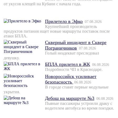
от укусов клещей на Кубани с начала года.
Прилетело в Эфко
07.08.2026
Крупнейший производитель
продуктов питания ищет новые маршруты поставок после
атаки БПЛА.
Скверный инцидент в Сквере
Пограничников
07.08.2026
Голый неадекват преследовал
девушку.
БПЛА прилетел в ЖК
06.08.2026
Подробности ЧП в Краснодаре.
Новороссийск усиливает
безопасность
06.08.2026
В городе ставят первые модульные
укрытия.
Дебош на маршруте №3
06.08.2026
Пьяные пассажиры устроили драку с
водителем автобуса во время поездки.