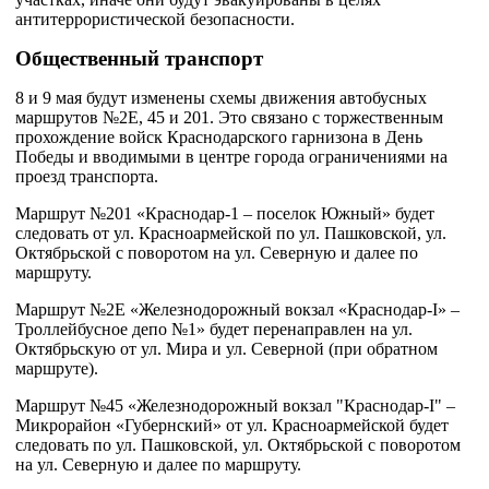
антитеррористической безопасности.
Общественный транспорт
8 и 9 мая будут изменены схемы движения автобусных
маршрутов №2Е, 45 и 201. Это связано с торжественным
прохождение войск Краснодарского гарнизона в День
Победы и вводимыми в центре города ограничениями на
проезд транспорта.
Маршрут №201 «Краснодар-1 – поселок Южный» будет
следовать от ул. Красноармейской по ул. Пашковской, ул.
Октябрьской с поворотом на ул. Северную и далее по
маршруту.
Маршрут №2Е «Железнодорожный вокзал «Краснодар-I» –
Троллейбусное депо №1» будет перенаправлен на ул.
Октябрьскую от ул. Мира и ул. Северной (при обратном
маршруте).
Маршрут №45 «Железнодорожный вокзал "Краснодар-I" –
Микрорайон «Губернский» от ул. Красноармейской будет
следовать по ул. Пашковской, ул. Октябрьской с поворотом
на ул. Северную и далее по маршруту.