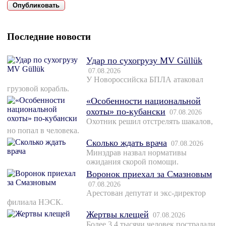
Последние новости
Удар по сухогрузу MV Güllük
07.08.2026
У Новороссийска БПЛА атаковал
грузовой корабль.
«Особенности национальной
охоты» по-кубански
07.08.2026
Охотник решил отстрелять шакалов,
но попал в человека.
Сколько ждать врача
07.08.2026
Минздрав назвал нормативы
ожидания скорой помощи.
Воронок приехал за Смазновым
07.08.2026
Арестован депутат и экс-директор
филиала НЭСК.
Жертвы клещей
07.08.2026
Более 3,4 тысячи человек пострадали