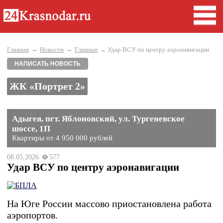
→
→
Главная
Новости
Главные
→ Удар ВСУ по центру аэронавигации
НАПИСАТЬ НОВОСТЬ
ЖК «Портрет 2»
Адыгея, пгт. Яблоновский, ул. Тургеневское
шоссе, 1П
Квартиры от 4 950 000 рублей
08.05.2026
577
Удар ВСУ по центру аэронавигации
На Юге России массово приостановлена работа
аэропортов.