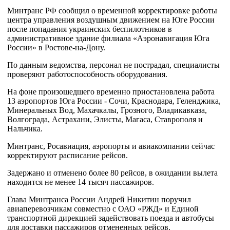
Минтранс РФ сообщил о временной корректировке работы
центра управления воздушным движением на Юге России
после попадания украинских беспилотников в
административное здание филиала «Аэронавигация Юга
России» в Ростове-на-Дону.
По данным ведомства, персонал не пострадал, специалисты
проверяют работоспособность оборудования.
На фоне произошедшего временно приостановлена работа
13 аэропортов Юга России - Сочи, Краснодара, Геленджика,
Минеральных Вод, Махачкалы, Грозного, Владикавказа,
Волгограда, Астрахани, Элисты, Магаса, Ставрополя и
Нальчика.
Минтранс, Росавиация, аэропорты и авиакомпании сейчас
корректируют расписание рейсов.
Задержано и отменено более 80 рейсов, в ожидании вылета
находится не менее 14 тысяч пассажиров.
Глава Минтранса России Андрей Никитин поручил
авиаперевозчикам совместно с ОАО «РЖД» и Единой
транспортной дирекцией задействовать поезда и автобусы
для доставки пассажиров отмененных рейсов.