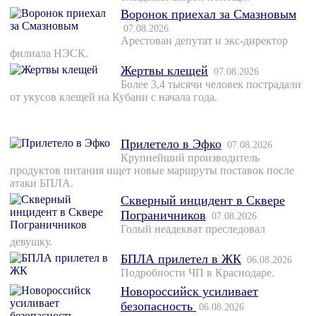
Воронок приехал за Смазновым
07.08.2026
Арестован депутат и экс-директор
филиала НЭСК.
Жертвы клещей
07.08.2026
Более 3,4 тысячи человек пострадали
от укусов клещей на Кубани с начала года.
Прилетело в Эфко
07.08.2026
Крупнейший производитель
продуктов питания ищет новые маршруты поставок после
атаки БПЛА.
Скверный инцидент в Сквере
Пограничников
07.08.2026
Голый неадекват преследовал
девушку.
БПЛА прилетел в ЖК
06.08.2026
Подробности ЧП в Краснодаре.
Новороссийск усиливает
безопасность
06.08.2026