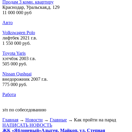
Продам 3 комн. квартиру
Краснодар, Уральская,д. 129
11 000 000 руб
Авто
Volkswagen Polo
лифтбек 2021 г.в.
1 550 000 руб
.
Toyota Yaris
хэтчбэк 2003 г.в.
505 000 руб
.
Nissan Qashqai
внедорожник 2007 г.в.
775 000 руб
.
Работа
з/п по собеседованию
Главная
→
Новости
→
Главные
→ Как пройти на парад
НАПИСАТЬ НОВОСТЬ
ЖК «Яблоневый»
Адыгея, Майкоп, ул. Степная