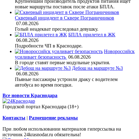
Крупнейший производитель продуктов питания ищет
новые маршруты поставок после атаки БПЛА.
Скверный инцидент в Сквере Пограничников
07.08.2026
Голый неадекват преследовал девушку.
БПЛА прилетел в ЖК
06.08.2026
Подробности ЧП в Краснодаре.
Новороссийск
усиливает безопасность
06.08.2026
В городе ставят первые модульные укрытия.
Дебош на маршруте №3
06.08.2026
Пьяные пассажиры устроили драку с водителем
автобуса во время поездки.
Все новости Краснодара
Городской портал Краснодара (18+)
Контакты
|
Размещение рекламы
При любом использовании материалов гиперссылка на
источник 24krasnodar.ru обязательна!