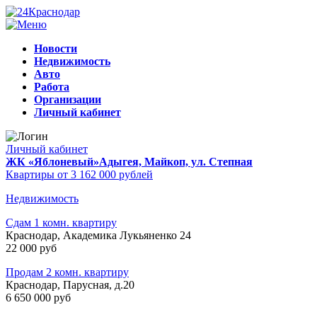
Новости
Недвижимость
Авто
Работа
Организации
Личный кабинет
Личный кабинет
ЖК «Яблоневый»
Адыгея, Майкоп, ул. Степная
Квартиры от 3 162 000 рублей
Недвижимость
Сдам 1 комн. квартиру
Краснодар, Академика Лукьяненко 24
22 000 руб
Продам 2 комн. квартиру
Краснодар, Парусная, д.20
6 650 000 руб