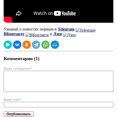
Узнавай о новостях первым в
Telegram
,
ВКонтакте
и
Дзен
.
Комментарии (1)
Ваше сообщение*
Ваше имя*