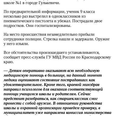
школе №1 в городе Гулькевичи.
По предварительной информации, ученик 9 класса
несколько раз выстрелил в одноклассников из
пневматического пистолета и убежал. Пострадали двое
подростков. Они госпитализированы.
На место происшествия незамедлительно прибыли
сотрудники полиции. Стрелка нашли и задержали. Оружие
у него изъяли.
Все обстоятельства произошедшего устанавливаются,
сообщает пресс-служба ГУ МВД России по Краснодарскому
краю.
— Детям оперативно оказывают всю необходимую
медицинскую помощь в больнице, на данный момент
медики оценивают состояние пострадавших как
удовлетворительное. Кроме того, краевой минздрав
направил психологов для оказания соответствующей
помощи учащимся школы и родителям. Сейчас
предстоит разобраться, как старшеклассник смог
пронести с собой оружие. В отношении руководства
школы и охранной организации проведем проверку, в
муниципалитет уже направлена комиссия министерства