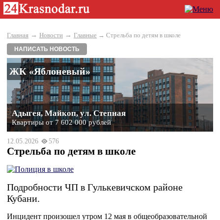
→
→
Главная
Новости
Главные
→ Стрельба по детям в школе
НАПИСАТЬ НОВОСТЬ
ЖК «Яблоневый»
Адыгея, Майкоп, ул. Степная
Квартиры от 7 602 000 рублей
12.05.2026
576
Стрельба по детям в школе
Подробности ЧП в Гулькевичском районе
Кубани.
Инцидент произошел утром 12 мая в общеобразовательной