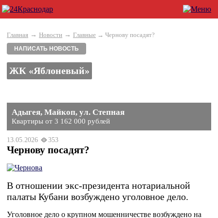
→
→
Главная
Новости
Главные
→ Чернову посадят?
НАПИСАТЬ НОВОСТЬ
ЖК «Яблоневый»
Адыгея, Майкоп, ул. Степная
Квартиры от 3 162 000 рублей
13.05.2026
353
Чернову посадят?
В отношении экс-президента нотариальной
палаты Кубани возбуждено уголовное дело.
Уголовное дело о крупном мошенничестве возбуждено на