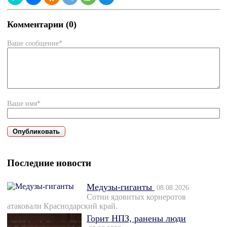
Комментарии (0)
Ваше сообщение*
Ваше имя*
Последние новости
Медузы-гиганты
08.08.2026
Сотни ядовитых корнеротов
атаковали Краснодарский край.
Горит НПЗ, ранены люди