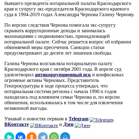
бывшего президента нотариальной палаты Краснодарского
края и супругу экс-председателя Краснодарского краевого
суда в 1994-2019 годах Александра Чернова Галину Чернову.
По версии следствия Чернова помогала экс-супругу
скрывать коррупционные доходы и занималась
махинациями с недвижимостью, принадлежащей
нотариальной палате. Сейчас решается вопрос об избрании
обвиняемой меры пресечения. Санкции статьи
предусматривают до десяти лет лишения свободы.
Галина Чернова возглавляла нотариальную палату
Краснодарского края с октября 2001 года. В апреле суд
удовлетворил
антикоррупционный иск
и конфисковал
огромные активы Черновых. Представитель
Генпрокуратуры в ходе процесса утверждал, что
нотариальная система региона с начала 1990-х годов
находилась под влиянием семьи Чернова и, по версии
обвинения, использовалась в том числе для извлечения
незаконной выгоды.
Узнавай о новостях первым в
Telegram
,
ВКонтакте
и
Дзен
.