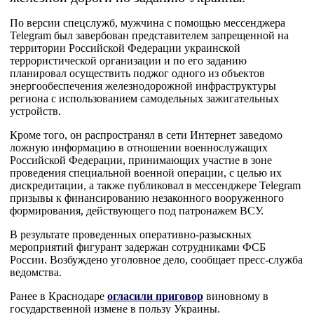
По версии спецслужб, мужчина с помощью мессенджера
Telegram был завербован представителем запрещенной на
территории Российской Федерации украинской
террористической организации и по его заданию
планировал осуществить поджог одного из объектов
энергообеспечения железнодорожной инфраструктуры
региона с использованием самодельных зажигательных
устройств.
Кроме того, он распространял в сети Интернет заведомо
ложную информацию в отношении военнослужащих
Российской Федерации, принимающих участие в зоне
проведения специальной военной операции, с целью их
дискредитации, а также публиковал в мессенджере Telegram
призывы к финансированию незаконного вооруженного
формирования, действующего под патронажем ВСУ.
В результате проведенных оперативно-разыскных
мероприятий фигурант задержан сотрудниками ФСБ
России. Возбуждено уголовное дело, сообщает пресс-служба
ведомства.
Ранее в Краснодаре
огласили приговор
виновному в
государственной измене в пользу Украины.