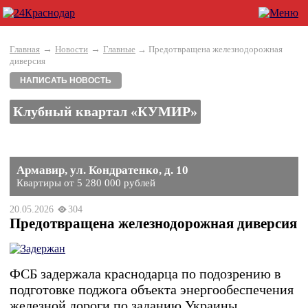
→
→
Главная
Новости
Главные
→ Предотвращена железнодорожная
диверсия
НАПИСАТЬ НОВОСТЬ
Клубный квартал «КУМИР»
Армавир, ул. Кондратенко, д. 10
Квартиры от 5 280 000 рублей
20.05.2026
304
Предотвращена железнодорожная диверсия
ФСБ задержала краснодарца по подозрению в
подготовке поджога объекта энергообеспечения
железной дороги по заданию Украины.