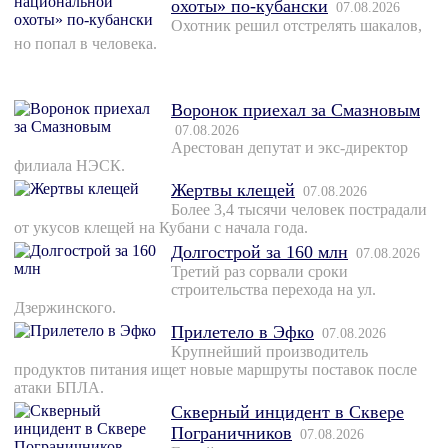
охоты» по-кубански
07.08.2026
Охотник решил отстрелять шакалов,
но попал в человека.
Воронок приехал за Смазновым
07.08.2026
Арестован депутат и экс-директор
филиала НЭСК.
Жертвы клещей
07.08.2026
Более 3,4 тысячи человек пострадали
от укусов клещей на Кубани с начала года.
Долгострой за 160 млн
07.08.2026
Третий раз сорвали сроки
строительства перехода на ул.
Дзержинского.
Прилетело в Эфко
07.08.2026
Крупнейший производитель
продуктов питания ищет новые маршруты поставок после
атаки БПЛА.
Скверный инцидент в Сквере
Пограничников
07.08.2026