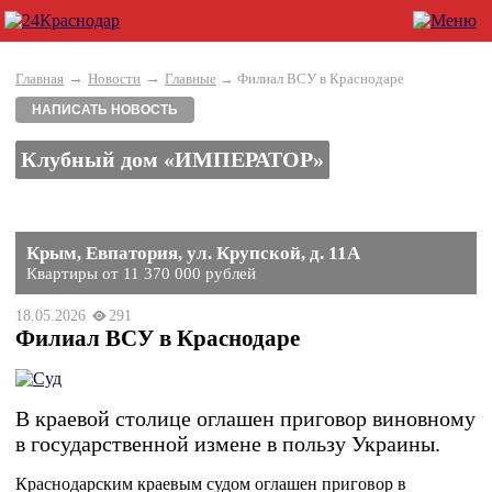
→
→
Главная
Новости
Главные
→ Филиал ВСУ в Краснодаре
НАПИСАТЬ НОВОСТЬ
Клубный дом «ИМПЕРАТОР»
Крым, Евпатория, ул. Крупской, д. 11А
Квартиры от 11 370 000 рублей
18.05.2026
291
Филиал ВСУ в Краснодаре
В краевой столице оглашен приговор виновному
в государственной измене в пользу Украины.
Краснодарским краевым судом оглашен приговор в