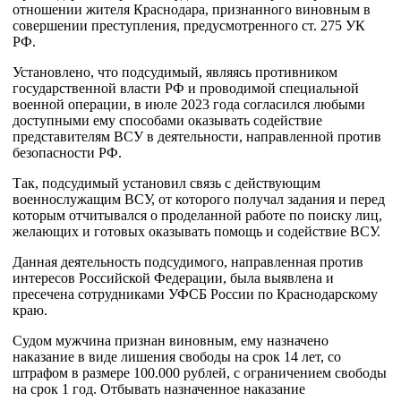
отношении жителя Краснодара, признанного виновным в
совершении преступления, предусмотренного ст. 275 УК
РФ.
Установлено, что подсудимый, являясь противником
государственной власти РФ и проводимой специальной
военной операции, в июле 2023 года согласился любыми
доступными ему способами оказывать содействие
представителям ВСУ в деятельности, направленной против
безопасности РФ.
Так, подсудимый установил связь с действующим
военнослужащим ВСУ, от которого получал задания и перед
которым отчитывался о проделанной работе по поиску лиц,
желающих и готовых оказывать помощь и содействие ВСУ.
Данная деятельность подсудимого, направленная против
интересов Российской Федерации, была выявлена и
пресечена сотрудниками УФСБ России по Краснодарскому
краю.
Судом мужчина признан виновным, ему назначено
наказание в виде лишения свободы на срок 14 лет, со
штрафом в размере 100.000 рублей, с ограничением свободы
на срок 1 год. Отбывать назначенное наказание