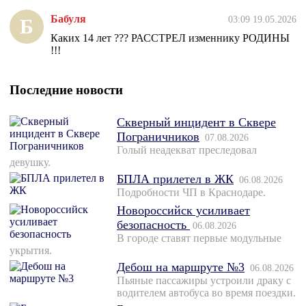
Бабуля
03:09 19.05.2026
Б
Каких 14 лет ??? РАССТРЕЛ изменнику РОДИНЫ
!!!
Последние новости
Скверный инцидент в Сквере
Пограничников
07.08.2026
Голый неадекват преследовал
девушку.
БПЛА прилетел в ЖК
06.08.2026
Подробности ЧП в Краснодаре.
Новороссийск усиливает
безопасность
06.08.2026
В городе ставят первые модульные
укрытия.
Дебош на маршруте №3
06.08.2026
Пьяные пассажиры устроили драку с
водителем автобуса во время поездки.