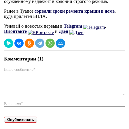
осужденному надлежит в колонии строгого режима.
Ранее в Туапсе
сорвали сроки ремонта крыши в доме
,
куда прилетел БПЛА.
Узнавай о новостях первым в
Telegram
,
ВКонтакте
и
Дзен
.
Комментарии (1)
Ваше сообщение*
Ваше имя*