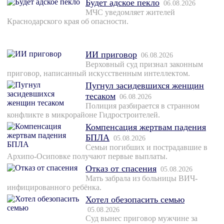
Будет адское пекло
06.08.2026
МЧС уведомляет жителей
Краснодарского края об опасности.
ИИ приговор
06.08.2026
Верховный суд признал законным
приговор, написанный искусственным интеллектом.
Пугнул засидевшихся женщин
тесаком
06.08.2026
Полиция разбирается в странном
конфликте в микрорайоне Гидростроителей.
Компенсация жертвам падения
БПЛА
05.08.2026
Семьи погибших и пострадавшие в
Архипо-Осиповке получают первые выплаты.
Отказ от спасения
05.08.2026
Мать забрала из больницы ВИЧ-
инфицированного ребёнка.
Хотел обезопасить семью
05.08.2026
Суд вынес приговор мужчине за