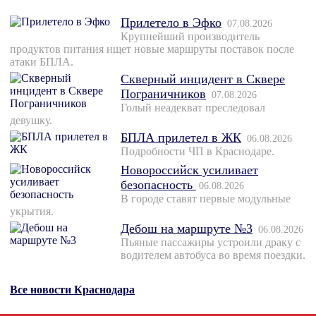
Прилетело в Эфко
07.08.2026
Крупнейший производитель
продуктов питания ищет новые маршруты поставок после
атаки БПЛА.
Скверный инцидент в Сквере
Пограничников
07.08.2026
Голый неадекват преследовал
девушку.
БПЛА прилетел в ЖК
06.08.2026
Подробности ЧП в Краснодаре.
Новороссийск усиливает
безопасность
06.08.2026
В городе ставят первые модульные
укрытия.
Дебош на маршруте №3
06.08.2026
Пьяные пассажиры устроили драку с
водителем автобуса во время поездки.
Все новости Краснодара