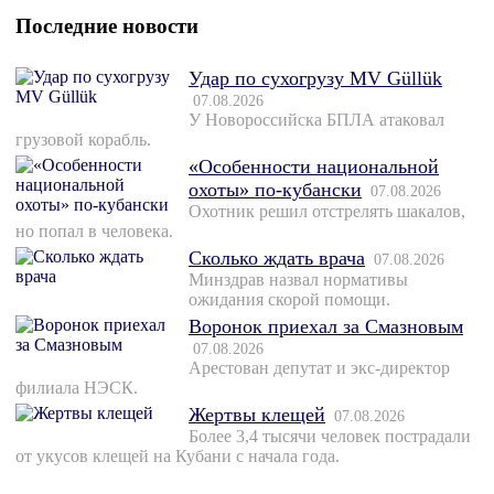
Последние новости
Удар по сухогрузу MV Güllük
07.08.2026
У Новороссийска БПЛА атаковал
грузовой корабль.
«Особенности национальной
охоты» по-кубански
07.08.2026
Охотник решил отстрелять шакалов,
но попал в человека.
Сколько ждать врача
07.08.2026
Минздрав назвал нормативы
ожидания скорой помощи.
Воронок приехал за Смазновым
07.08.2026
Арестован депутат и экс-директор
филиала НЭСК.
Жертвы клещей
07.08.2026
Более 3,4 тысячи человек пострадали
от укусов клещей на Кубани с начала года.