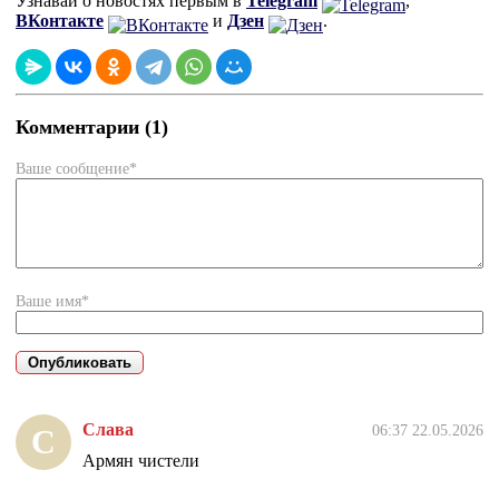
Узнавай о новостях первым в
Telegram
,
ВКонтакте
и
Дзен
.
Комментарии (1)
Ваше сообщение*
Ваше имя*
Слава
06:37 22.05.2026
С
Армян чистели