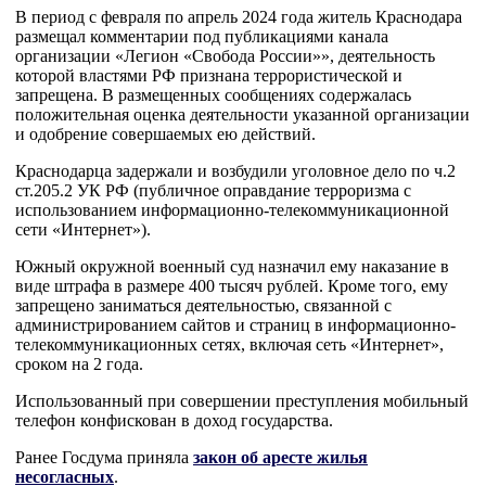
В период с февраля по апрель 2024 года житель Краснодара
размещал комментарии под публикациями канала
организации «Легион «Свобода России»», деятельность
которой властями РФ признана террористической и
запрещена. В размещенных сообщениях содержалась
положительная оценка деятельности указанной организации
и одобрение совершаемых ею действий.
Краснодарца задержали и возбудили уголовное дело по ч.2
ст.205.2 УК РФ (публичное оправдание терроризма с
использованием информационно-телекоммуникационной
сети «Интернет»).
Южный окружной военный суд назначил ему наказание в
виде штрафа в размере 400 тысяч рублей. Кроме того, ему
запрещено заниматься деятельностью, связанной с
администрированием сайтов и страниц в информационно-
телекоммуникационных сетях, включая сеть «Интернет»,
сроком на 2 года.
Использованный при совершении преступления мобильный
телефон конфискован в доход государства.
Ранее Госдума приняла
закон об аресте жилья
несогласных
.