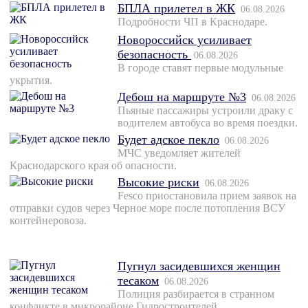
БПЛА прилетел в ЖК
06.08.2026
Подробности ЧП в Краснодаре.
Новороссийск усиливает
безопасность
06.08.2026
В городе ставят первые модульные
укрытия.
Дебош на маршруте №3
06.08.2026
Пьяные пассажиры устроили драку с
водителем автобуса во время поездки.
Будет адское пекло
06.08.2026
МЧС уведомляет жителей
Краснодарского края об опасности.
Высокие риски
06.08.2026
Fesco приостановила прием заявок на
отправки судов через Черное море после потопления ВСУ
контейнеровоза.
Пугнул засидевшихся женщин
тесаком
06.08.2026
Полиция разбирается в странном
конфликте в микрорайоне Гидростроителей.