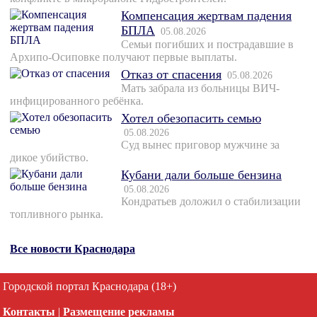
Компенсация жертвам падения
БПЛА
05.08.2026
Семьи погибших и пострадавшие в
Архипо-Осиповке получают первые выплаты.
Отказ от спасения
05.08.2026
Мать забрала из больницы ВИЧ-
инфицированного ребёнка.
Хотел обезопасить семью
05.08.2026
Суд вынес приговор мужчине за
дикое убийство.
Кубани дали больше бензина
05.08.2026
Кондратьев доложил о стабилизации
топливного рынка.
Все новости Краснодара
Городской портал Краснодара (18+)
Контакты
|
Размещение рекламы