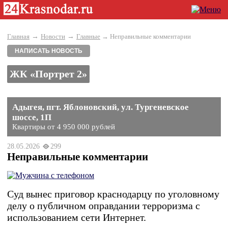
→
→
Главная
Новости
Главные
→ Неправильные комментарии
НАПИСАТЬ НОВОСТЬ
ЖК «Портрет 2»
Адыгея, пгт. Яблоновский, ул. Тургеневское
шоссе, 1П
Квартиры от 4 950 000 рублей
28.05.2026
299
Неправильные комментарии
Суд вынес приговор краснодарцу по уголовному
делу о публичном оправдании терроризма с
использованием сети Интернет.