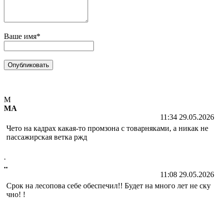
Ваше имя*
М
МА
11:34 29.05.2026
Чето на кадрах какая-то промзона с товарняками, а никак не
пассажирская ветка ржд
.
..
11:08 29.05.2026
Срок на лесопова себе обеспечил!! Будет на много лет не ску
чно! !