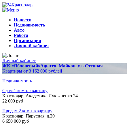
Новости
Недвижимость
Авто
Работа
Организации
Личный кабинет
Личный кабинет
ЖК «Яблоневый»
Адыгея, Майкоп, ул. Степная
Квартиры от 3 162 000 рублей
Недвижимость
Сдам 1 комн. квартиру
Краснодар, Академика Лукьяненко 24
22 000 руб
Продам 2 комн. квартиру
Краснодар, Парусная, д.20
6 650 000 руб