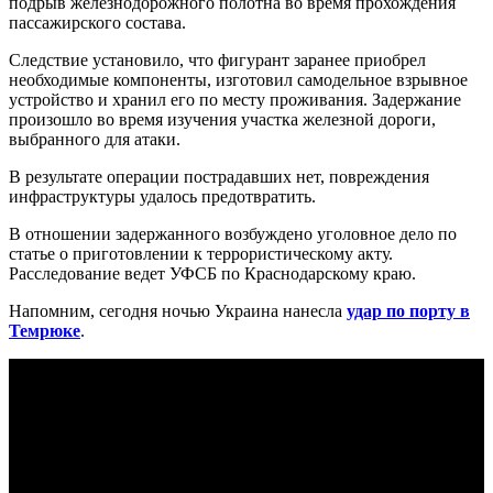
подрыв железнодорожного полотна во время прохождения
пассажирского состава.
Следствие установило, что фигурант заранее приобрел
необходимые компоненты, изготовил самодельное взрывное
устройство и хранил его по месту проживания. Задержание
произошло во время изучения участка железной дороги,
выбранного для атаки.
В результате операции пострадавших нет, повреждения
инфраструктуры удалось предотвратить.
В отношении задержанного возбуждено уголовное дело по
статье о приготовлении к террористическому акту.
Расследование ведет УФСБ по Краснодарскому краю.
Напомним, сегодня ночью Украина нанесла
удар по порту в
Темрюке
.