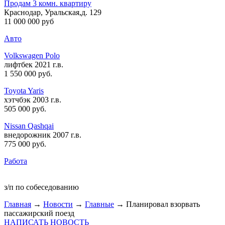
Продам 3 комн. квартиру
Краснодар, Уральская,д. 129
11 000 000 руб
Авто
Volkswagen Polo
лифтбек 2021 г.в.
1 550 000 руб
.
Toyota Yaris
хэтчбэк 2003 г.в.
505 000 руб
.
Nissan Qashqai
внедорожник 2007 г.в.
775 000 руб
.
Работа
з/п по собеседованию
Главная
→
Новости
→
Главные
→ Планировал взорвать
пассажирский поезд
НАПИСАТЬ НОВОСТЬ