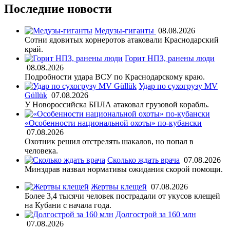
Последние новости
Медузы-гиганты
08.08.2026
Сотни ядовитых корнеротов атаковали Краснодарский
край.
Горит НПЗ, ранены люди
08.08.2026
Подробности удара ВСУ по Краснодарскому краю.
Удар по сухогрузу MV
Güllük
07.08.2026
У Новороссийска БПЛА атаковал грузовой корабль.
«Особенности национальной охоты» по-кубански
07.08.2026
Охотник решил отстрелять шакалов, но попал в
человека.
Сколько ждать врача
07.08.2026
Минздрав назвал нормативы ожидания скорой помощи.
Жертвы клещей
07.08.2026
Более 3,4 тысячи человек пострадали от укусов клещей
на Кубани с начала года.
Долгострой за 160 млн
07.08.2026