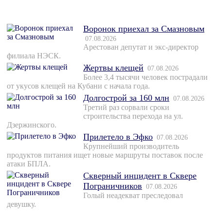
Воронок приехал за Смазновым
07.08.2026
Арестован депутат и экс-директор
филиала НЭСК.
Жертвы клещей
07.08.2026
Более 3,4 тысячи человек пострадали
от укусов клещей на Кубани с начала года.
Долгострой за 160 млн
07.08.2026
Третий раз сорвали сроки
строительства перехода на ул.
Дзержинского.
Прилетело в Эфко
07.08.2026
Крупнейший производитель
продуктов питания ищет новые маршруты поставок после
атаки БПЛА.
Скверный инцидент в Сквере
Пограничников
07.08.2026
Голый неадекват преследовал
девушку.