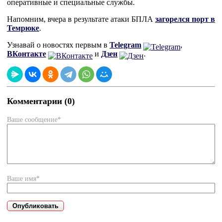
оперативные и специальные службы.
Напомним, вчера в результате атаки БПЛА
загорелся порт в
Темрюке
.
Узнавай о новостях первым в
Telegram
,
ВКонтакте
и
Дзен
.
Комментарии (0)
Ваше сообщение*
Ваше имя*