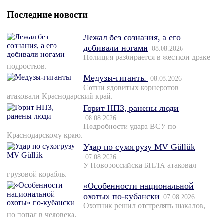
Последние новости
Лежал без сознания, а его
добивали ногами
08.08.2026
Полиция разбирается в жёсткой драке
подростков.
Медузы-гиганты
08.08.2026
Сотни ядовитых корнеротов
атаковали Краснодарский край.
Горит НПЗ, ранены люди
08.08.2026
Подробности удара ВСУ по
Краснодарскому краю.
Удар по сухогрузу MV Güllük
07.08.2026
У Новороссийска БПЛА атаковал
грузовой корабль.
«Особенности национальной
охоты» по-кубански
07.08.2026
Охотник решил отстрелять шакалов,
но попал в человека.