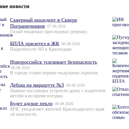
ние новости
Скверный инцидент в Сквере
Пограничников
07.08.2026
Голый неадекват преследовал девушку.
БПЛА прилетел в ЖК
06.08.2026
Подробности ЧП в Краснодаре.
Новороссийск усиливает безопасность
06.08.2026
В городе ставят первые модульные укрытия.
Дебош на маршруте №3
06.08.2026
Пьяные пассажиры устроили драку с водителем
автобуса во время поездки.
Будет адское пекло
06.08.2026
МЧС уведомляет жителей Краснодарского края
об опасности.