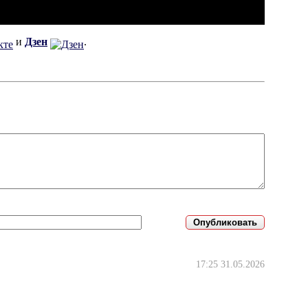
и
Дзен
.
17:25 31.05.2026