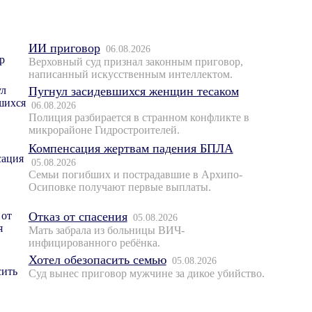
ИИ приговор
06.08.2026
Верховный суд признал законным приговор,
написанный искусственным интеллектом.
Пугнул засидевшихся женщин тесаком
06.08.2026
Полиция разбирается в странном конфликте в
микрорайоне Гидростроителей.
Компенсация жертвам падения БПЛА
05.08.2026
Семьи погибших и пострадавшие в Архипо-
Осиповке получают первые выплаты.
Отказ от спасения
05.08.2026
Мать забрала из больницы ВИЧ-
инфицированного ребёнка.
Хотел обезопасить семью
05.08.2026
Суд вынес приговор мужчине за дикое убийство.