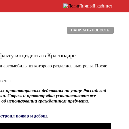
Личный кабинет
НАПИСАТЬ НОВОСТЬ
факту инцидента в Краснодаре.
 автомобиль, из которого раздались выстрелы. После
ьства.
х противоправных действиях на улице Российской
рки. Стражи правопорядка устанавливают все
 об использовании гражданином предмета,
 устроил пожар и дебош
.