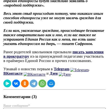
образом единороссы будут хвастливо заявлять о
«народной поддержке».
Весь этот стыд происходит потому, что никаким иным
способом единороссы уже не могут завлечь граждан для
своей поддержки.
Если вам, уважаемые граждане, происходящее беззаконие
также отвратительно как и мне, если вас также не
устраивает Единая Россия как и меня, то есть шанс
указать единороссам на дверь, — пишет Сафронов.
Ранее родителей школьников призывали
писать заявления
в прокуратуру
из-за принуждений педагогами участвовать
в праймериз Единой России и прочих голосованиях.
Узнавай о новостях первым в
Telegram
,
ВКонтакте
и
Дзен
.
Комментарии (3)
Ваше сообщение*