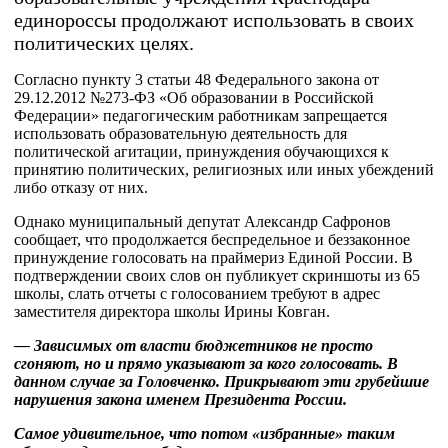
единороссы продолжают использовать в своих
политических целях.
Согласно пункту 3 статьи 48 Федерального закона от
29.12.2012 №273-ФЗ «Об образовании в Российской
Федерации» педагогическим работникам запрещается
использовать образовательную деятельность для
политической агитации, принуждения обучающихся к
принятию политических, религиозных или иных убеждений
либо отказу от них.
Однако муниципальный депутат Александр Сафронов
сообщает, что продолжается беспредельное и беззаконное
принуждение голосовать на праймериз Единой России. В
подтверждении своих слов он публикует скриншоты из 65
школы, слать отчеты с голосованием требуют в адрес
заместителя директора школы Ирины Ковган.
— Зависимых от власти бюджетников не просто
сгоняют, но и прямо указывают за кого голосовать. В
данном случае за Головченко. Прикрывают эти грубейшие
нарушения закона именем Президента России.
Самое удивительное, что потом «избранные» таким