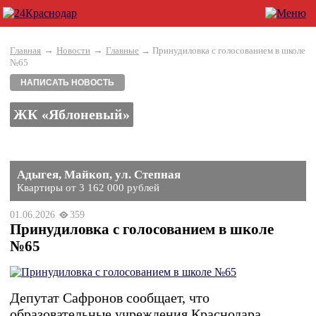
→
→
Главная
Новости
Главные
→ Принудиловка с голосованием в школе
№65
НАПИСАТЬ НОВОСТЬ
ЖК «Яблоневый»
Адыгея, Майкоп, ул. Степная
Квартиры от 3 162 000 рублей
01.06.2026
359
Принудиловка с голосованием в школе
№65
Депутат Сафронов сообщает, что
образовательные учреждения Краснодара