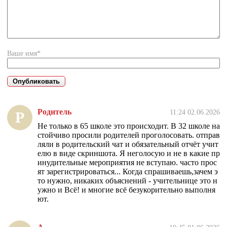
Ваше имя*
Родитель
11:24 02.06.2026
Р
Не только в 65 школе это происходит. В 32 школе на
стойчиво просили родителей проголосовать. отправ
ляли в родительский чат и обязательный отчёт учит
елю в виде скриншота. Я неголосую и не в какие пр
инудительные мероприятия не вступаю. часто прос
ят зарегистрироваться... Когда спрашиваешь,зачем э
то нужно, никаких объяснений - учительнице это н
ужно и Всё! и многие всё безукорительно выполня
ют.