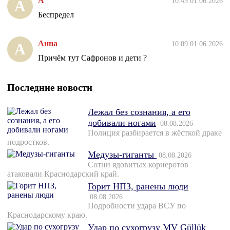
А
10:45 01.06.2026
А
Беспредел
Анна
10:09 01.06.2026
А
Причём тут Сафронов и дети ?
Последние новости
Лежал без сознания, а его
добивали ногами
08.08.2026
Полиция разбирается в жёсткой драке
подростков.
Медузы-гиганты
08.08.2026
Сотни ядовитых корнеротов
атаковали Краснодарский край.
Горит НПЗ, ранены люди
08.08.2026
Подробности удара ВСУ по
Краснодарскому краю.
Удар по сухогрузу MV Güllük