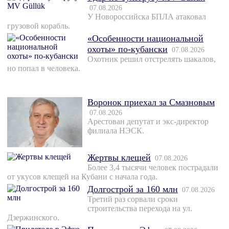
07.08.2026
У Новороссийска БПЛА атаковал
грузовой корабль.
«Особенности национальной
охоты» по-кубански
07.08.2026
Охотник решил отстрелять шакалов,
но попал в человека.
Воронок приехал за Смазновым
07.08.2026
Арестован депутат и экс-директор
филиала НЭСК.
Жертвы клещей
07.08.2026
Более 3,4 тысячи человек пострадали
от укусов клещей на Кубани с начала года.
Долгострой за 160 млн
07.08.2026
Третий раз сорвали сроки
строительства перехода на ул.
Дзержинского.