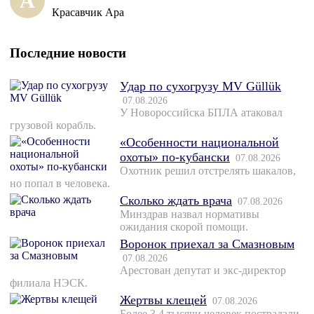
А
Красавчик Ара
Последние новости
Удар по сухогрузу MV Güllük
07.08.2026
У Новороссийска БПЛА атаковал
грузовой корабль.
«Особенности национальной
охоты» по-кубански
07.08.2026
Охотник решил отстрелять шакалов,
но попал в человека.
Сколько ждать врача
07.08.2026
Минздрав назвал нормативы
ожидания скорой помощи.
Воронок приехал за Смазновым
07.08.2026
Арестован депутат и экс-директор
филиала НЭСК.
Жертвы клещей
07.08.2026
Более 3,4 тысячи человек пострадали