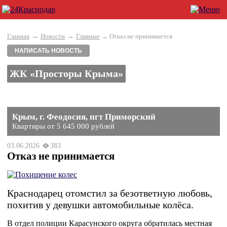
→
→
Главная
Новости
Главные
→ Отказ не принимается
НАПИСАТЬ НОВОСТЬ
ЖК «Просторы Крыма»
Крым, г. Феодосия, пгт Приморский
Квартиры от 5 645 000 рублей
03.06.2026
383
Отказ не принимается
Краснодарец отомстил за безответную любовь,
похитив у девушки автомобильные колёса.
В отдел полиции Карасунского округа обратилась местная