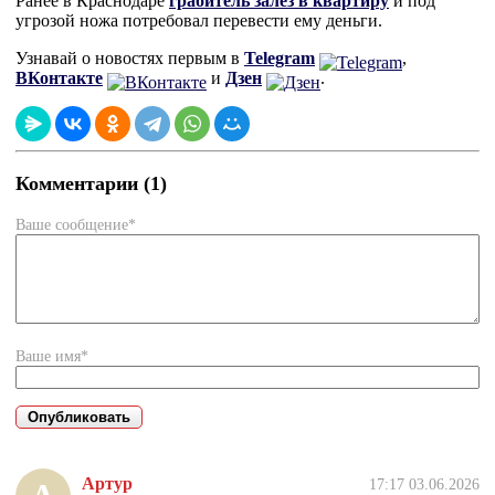
Ранее в Краснодаре
грабитель залез в квартиру
и под
угрозой ножа потребовал перевести ему деньги.
Узнавай о новостях первым в
Telegram
,
ВКонтакте
и
Дзен
.
Комментарии (1)
Ваше сообщение*
Ваше имя*
Артур
17:17 03.06.2026