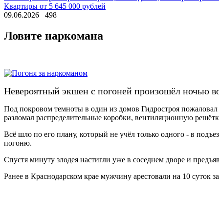
Квартиры от 5 645 000 рублей
09.06.2026
498
Ловите наркомана
Невероятный экшен с погоней произошёл ночью в
Под покровом темноты в один из домов Гидростроя пожаловал 
разломал распределительные коробки, вентиляционную решётку
Всё шло по его плану, который не учёл только одного - в под
погоню.
Спустя минуту злодея настигли уже в соседнем дворе и предъяв
Ранее в Краснодарском крае мужчину арестовали на 10 суток з