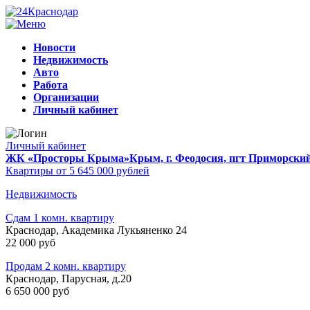
Новости
Недвижимость
Авто
Работа
Организации
Личный кабинет
Личный кабинет
ЖК «Просторы Крыма»
Крым, г. Феодосия, пгт Приморски
Квартиры от 5 645 000 рублей
Недвижимость
Сдам 1 комн. квартиру
Краснодар, Академика Лукьяненко 24
22 000 руб
Продам 2 комн. квартиру
Краснодар, Парусная, д.20
6 650 000 руб