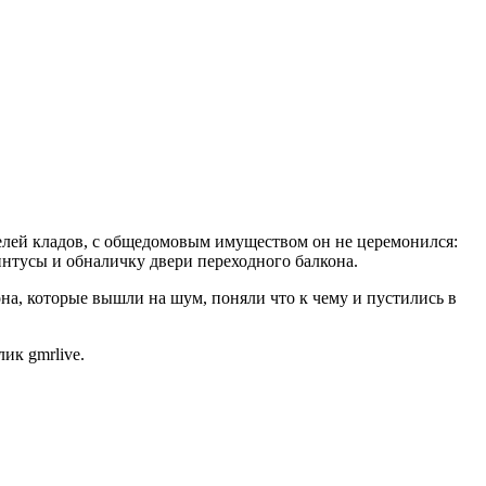
телей кладов, с общедомовым имуществом он не церемонился:
интусы и обналичку двери переходного балкона.
она, которые вышли на шум, поняли что к чему и пустились в
ик gmrlive.