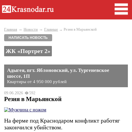
→
→
Главная
Новости
Главные
→ Резня в Марьянской
НАПИСАТЬ НОВОСТЬ
ЖК «Портрет 2»
Адыгея, пгт. Яблоновский, ул. Тургеневское
шоссе, 1П
Квартиры от 4 950 000 рублей
09.06.2026
592
Резня в Марьянской
На ферме под Краснодаром конфликт работяг
закончился убийством.