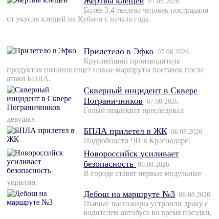
Жертвы клещей
07.08.2026
Более 3,4 тысячи человек пострадали
от укусов клещей на Кубани с начала года.
Прилетело в Эфко
07.08.2026
Крупнейший производитель
продуктов питания ищет новые маршруты поставок после
атаки БПЛА.
Скверный инцидент в Сквере
Пограничников
07.08.2026
Голый неадекват преследовал
девушку.
БПЛА прилетел в ЖК
06.08.2026
Подробности ЧП в Краснодаре.
Новороссийск усиливает
безопасность
06.08.2026
В городе ставят первые модульные
укрытия.
Дебош на маршруте №3
06.08.2026
Пьяные пассажиры устроили драку с
водителем автобуса во время поездки.