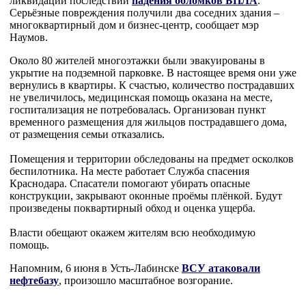
ликвидации последствий
падения обломков БПЛА
.
Серьёзные повреждения получили два соседних здания –
многоквартирный дом и бизнес-центр, сообщает мэр
Наумов.
Около 80 жителей многоэтажки были эвакуированы в
укрытие на подземной парковке. В настоящее время они уже
вернулись в квартиры. К счастью, количество пострадавших
не увеличилось, медицинская помощь оказана на месте,
госпитализация не потребовалась. Организован пункт
временного размещения для жильцов пострадавшего дома,
от размещения семьи отказались.
Помещения и территории обследованы на предмет осколков
беспилотника. На месте работает Служба спасения
Краснодара. Спасатели помогают убирать опасные
конструкции, закрывают оконные проёмы плёнкой. Будут
произведены поквартирный обход и оценка ущерба.
Власти обещают окажем жителям всю необходимую
помощь.
Напомним, 6 июня в Усть-Лабинске
ВСУ атаковали
нефтебазу
, произошло масштабное возгорание.