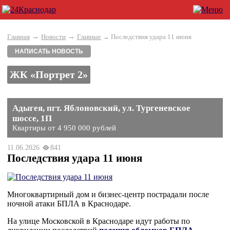
→
→
Главная
Новости
Главные
→ Последствия удара 11 июня
НАПИСАТЬ НОВОСТЬ
ЖК «Портрет 2»
Адыгея, пгт. Яблоновский, ул. Тургеневское
шоссе, 1П
Квартиры от 4 950 000 рублей
11.06.2026
841
Последствия удара 11 июня
Многоквартирный дом и бизнес-центр пострадали после
ночной атаки БПЛА в Краснодаре.
На улице Московской в Краснодаре идут работы по