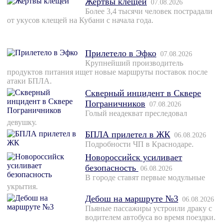
Жертвы клещей
07.08.2026
Более 3,4 тысячи человек пострадали
от укусов клещей на Кубани с начала года.
Прилетело в Эфко
07.08.2026
Крупнейший производитель
продуктов питания ищет новые маршруты поставок после
атаки БПЛА.
Скверный инцидент в Сквере
Пограничников
07.08.2026
Голый неадекват преследовал
девушку.
БПЛА прилетел в ЖК
06.08.2026
Подробности ЧП в Краснодаре.
Новороссийск усиливает
безопасность
06.08.2026
В городе ставят первые модульные
укрытия.
Дебош на маршруте №3
06.08.2026
Пьяные пассажиры устроили драку с
водителем автобуса во время поездки.