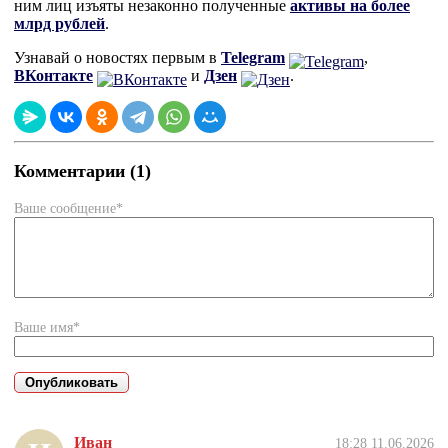
ним лиц изъяты незаконно полученные
активы на более
млрд рублей
.
Узнавай о новостях первым в
Telegram
,
ВКонтакте
и
Дзен
.
Комментарии (1)
Ваше сообщение*
Ваше имя*
Иван
18:28 11.06.2026