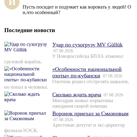
И
Пусть посидит и подумает как воровать у людей! О
н,что особенный?
Последние новости
Удар по сухогрузу MV Güllük
07.08.2026
У Новороссийска БПЛА атаковал
грузовой корабль.
«Особенности национальной
охоты» по-кубански
07.08.2026
Охотник решил отстрелять шакалов,
но попал в человека.
Сколько ждать врача
07.08.2026
Минздрав назвал нормативы
ожидания скорой помощи.
Воронок приехал за Смазновым
07.08.2026
Арестован депутат и экс-директор
филиала НЭСК.