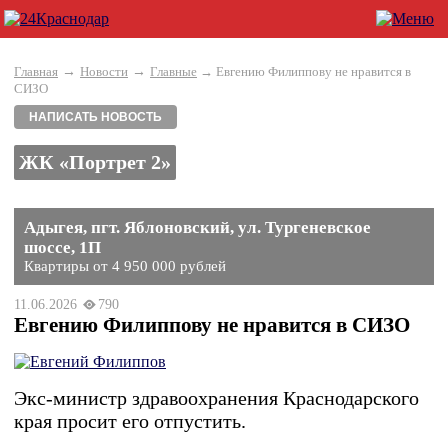
→
→
Главная
Новости
Главные
→ Евгению Филиппову не нравится в
СИЗО
НАПИСАТЬ НОВОСТЬ
ЖК «Портрет 2»
Адыгея, пгт. Яблоновский, ул. Тургеневское
шоссе, 1П
Квартиры от 4 950 000 рублей
11.06.2026
790
Евгению Филиппову не нравится в СИЗО
Экс-министр здравоохранения Краснодарского
края просит его отпустить.