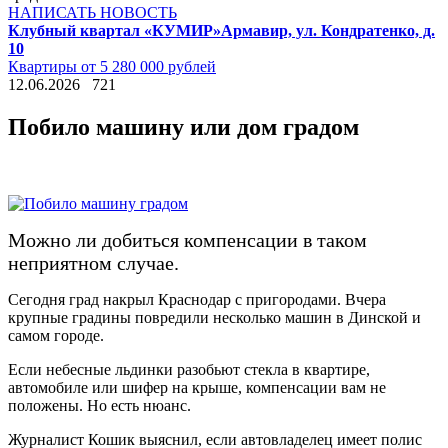
НАПИСАТЬ НОВОСТЬ
Клубный квартал «КУМИР»
Армавир, ул. Кондратенко, д.
10
Квартиры от 5 280 000 рублей
12.06.2026
721
Побило машину или дом градом
Можно ли добиться компенсации в таком
неприятном случае.
Сегодня град накрыл Краснодар с пригородами. Вчера
крупные градины повредили несколько машин в Динской и
самом городе.
Если небесные льдинки разобьют стекла в квартире,
автомобиле или шифер на крыше, компенсации вам не
положены. Но есть нюанс.
Журналист Кошик выяснил, если автовладелец имеет полис