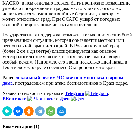
КАСКО, в нем отдельно должен быть прописано возмещение
ущерба от повреждений градом. Часто в таких договорах
используются термин «стихийные бедствия», к которым
может относиться град. При ОСАГО ущерб от погодных
явлений придется оплачивать самостоятельно.
Государственная поддержка возможна только при масштабной
чрезвычайной ситуации, которая объявляется местной или
региональной администрацией. В России крупный град
(более 2 см в диаметре) классифицируется как опасное
метеорологическое явление, в этом случае власти вводят
особый режим. Например, его ввели несколько дней назад в
Георгиевском округе соседнего Ставропольского края.
Ранее
локальный режим ЧС ввели в многоквартирном
доме
, пострадавшем при атаке беспилотников в Краснодаре.
Узнавай о новостях первым в
Telegram
,
ВКонтакте
и
Дзен
.
Комментарии (1)