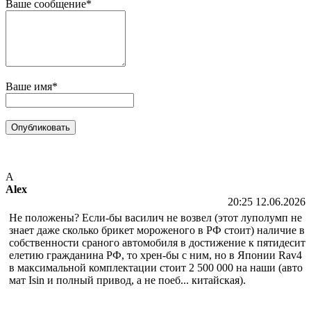
Ваше сообщение*
Ваше имя*
A
Alex
20:25 12.06.2026
Не положены? Если-бы василич не возвел (этот луполумп не
знает даже сколько брикет мороженого в РФ стоит) наличие в
собственности сраного автомобиля в достижение к пятидесит
елетию гражданина РФ, то хрен-бы с ним, но в Японии Rav4
в максимальной комплектации стоит 2 500 000 на наши (авто
мат Isin и полный привод, а не поеб... китайская).