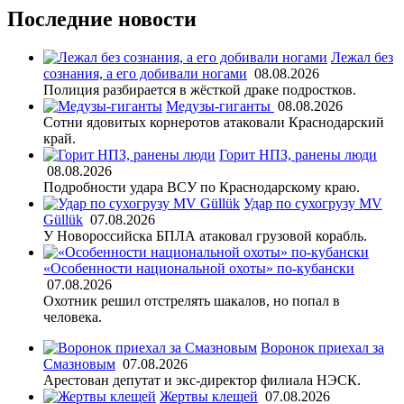
Последние новости
Лежал без
сознания, а его добивали ногами
08.08.2026
Полиция разбирается в жёсткой драке подростков.
Медузы-гиганты
08.08.2026
Сотни ядовитых корнеротов атаковали Краснодарский
край.
Горит НПЗ, ранены люди
08.08.2026
Подробности удара ВСУ по Краснодарскому краю.
Удар по сухогрузу MV
Güllük
07.08.2026
У Новороссийска БПЛА атаковал грузовой корабль.
«Особенности национальной охоты» по-кубански
07.08.2026
Охотник решил отстрелять шакалов, но попал в
человека.
Воронок приехал за
Смазновым
07.08.2026
Арестован депутат и экс-директор филиала НЭСК.
Жертвы клещей
07.08.2026