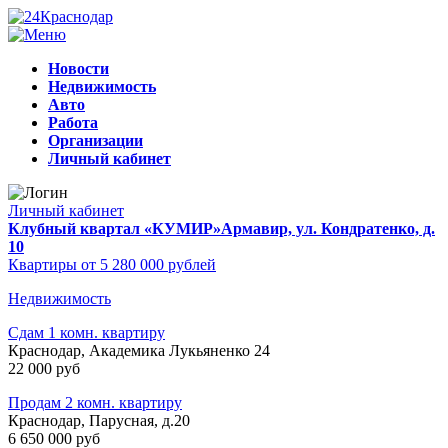
Новости
Недвижимость
Авто
Работа
Организации
Личный кабинет
Личный кабинет
Клубный квартал «КУМИР»
Армавир, ул. Кондратенко, д.
10
Квартиры от 5 280 000 рублей
Недвижимость
Сдам 1 комн. квартиру
Краснодар, Академика Лукьяненко 24
22 000 руб
Продам 2 комн. квартиру
Краснодар, Парусная, д.20
6 650 000 руб