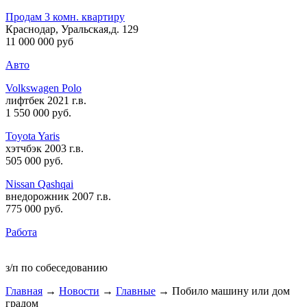
Продам 3 комн. квартиру
Краснодар, Уральская,д. 129
11 000 000 руб
Авто
Volkswagen Polo
лифтбек 2021 г.в.
1 550 000 руб
.
Toyota Yaris
хэтчбэк 2003 г.в.
505 000 руб
.
Nissan Qashqai
внедорожник 2007 г.в.
775 000 руб
.
Работа
з/п по собеседованию
Главная
→
Новости
→
Главные
→ Побило машину или дом
градом