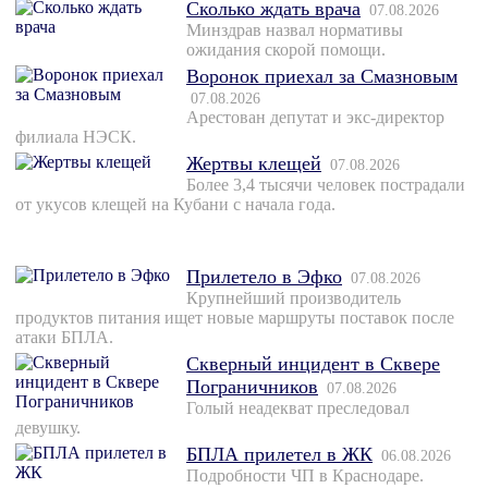
Сколько ждать врача
07.08.2026
Минздрав назвал нормативы
ожидания скорой помощи.
Воронок приехал за Смазновым
07.08.2026
Арестован депутат и экс-директор
филиала НЭСК.
Жертвы клещей
07.08.2026
Более 3,4 тысячи человек пострадали
от укусов клещей на Кубани с начала года.
Прилетело в Эфко
07.08.2026
Крупнейший производитель
продуктов питания ищет новые маршруты поставок после
атаки БПЛА.
Скверный инцидент в Сквере
Пограничников
07.08.2026
Голый неадекват преследовал
девушку.
БПЛА прилетел в ЖК
06.08.2026
Подробности ЧП в Краснодаре.