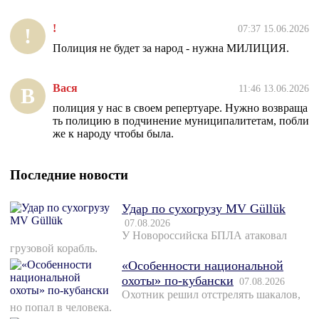
!
07:37 15.06.2026
!
Полиция не будет за народ - нужна МИЛИЦИЯ.
Вася
11:46 13.06.2026
В
полиция у нас в своем репертуаре. Нужно возвраща
ть полицию в подчинение муниципалитетам, побли
же к народу чтобы была.
Последние новости
Удар по сухогрузу MV Güllük
07.08.2026
У Новороссийска БПЛА атаковал
грузовой корабль.
«Особенности национальной
охоты» по-кубански
07.08.2026
Охотник решил отстрелять шакалов,
но попал в человека.