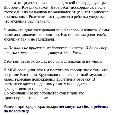
словам, инцидент произошел на детской площадке улицы
Восточно-Кругликовской. Двое ребят поссорились, после
этого один из мальчиков пожаловался отцу, и тот прибежал
«на помощь». Родители пострадавшего ребенка уверены,
что мужчина был пьяный.
У мальчика диагностировали ушиб головы и живота. Семья
написала заявление в полицию. Но, по словам родителей,
мужчину так и не задержали.
— Полиция не приехала, не допросили, ничего. И до сих пор
никакого ответа нет, — утверждает Роман.
Избитый ребенок до сих пор боится выходить на улицу.
В МВД сообщили, что им поступило сообщение о том, что
на улице Восточно-Кругликовская неизвестный мужчина
нанес телесные повреждения 11-летнему ребенку. В
настоящее время по данному факту проводится
доследственная проверка.
По окончании разбирательства будет принято
процессуальное решение.
Ранее в пригороде Краснодара
легковушка сбила ребенка
на велосипеде
.