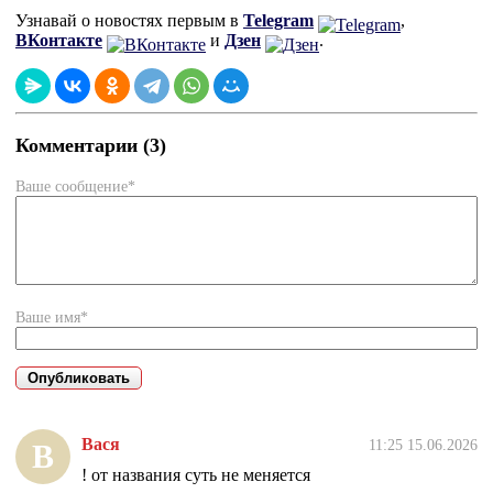
Узнавай о новостях первым в
Telegram
,
ВКонтакте
и
Дзен
.
Комментарии (3)
Ваше сообщение*
Ваше имя*
Вася
11:25 15.06.2026
В
! от названия суть не меняется