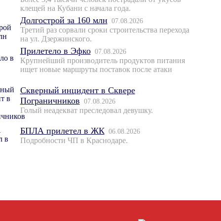
клещей на Кубани с начала года.
Долгострой за 160 млн
07.08.2026
Третий раз сорвали сроки строительства перехода
на ул. Дзержинского.
Прилетело в Эфко
07.08.2026
Крупнейший производитель продуктов питания
ищет новые маршруты поставок после атаки
Скверный инцидент в Сквере
Пограничников
07.08.2026
Голый неадекват преследовал девушку.
БПЛА прилетел в ЖК
06.08.2026
Подробности ЧП в Краснодаре.