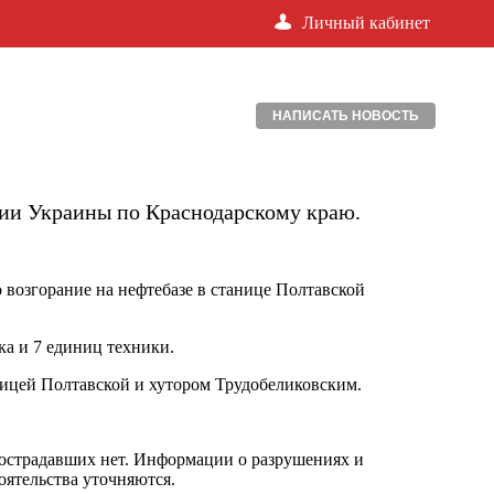
Личный кабинет
НАПИСАТЬ НОВОСТЬ
мии Украины по Краснодарскому краю.
возгорание на нефтебазе в станице Полтавской
а и 7 единиц техники.
ницей Полтавской и хутором Трудобеликовским.
острадавших нет. Информации о разрушениях и
ятельства уточняются.