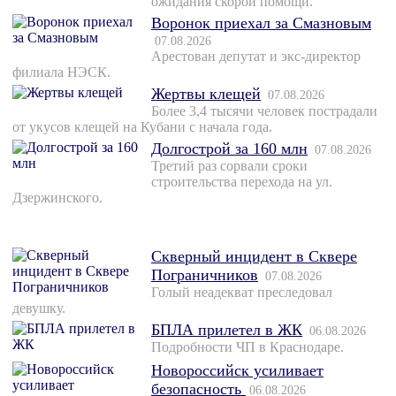
ожидания скорой помощи.
Воронок приехал за Смазновым
07.08.2026
Арестован депутат и экс-директор
филиала НЭСК.
Жертвы клещей
07.08.2026
Более 3,4 тысячи человек пострадали
от укусов клещей на Кубани с начала года.
Долгострой за 160 млн
07.08.2026
Третий раз сорвали сроки
строительства перехода на ул.
Дзержинского.
Скверный инцидент в Сквере
Пограничников
07.08.2026
Голый неадекват преследовал
девушку.
БПЛА прилетел в ЖК
06.08.2026
Подробности ЧП в Краснодаре.
Новороссийск усиливает
безопасность
06.08.2026