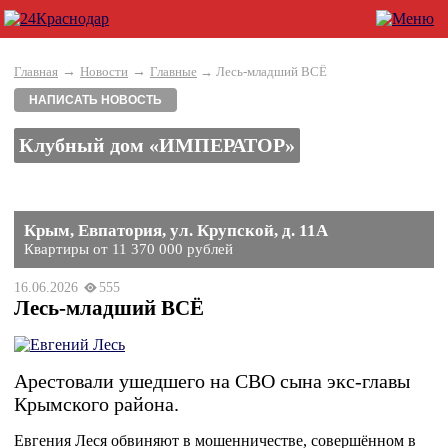
→
→
Главная
Новости
Главные
→ Лесь-младший ВСЁ
НАПИСАТЬ НОВОСТЬ
Клубный дом «ИМПЕРАТОР»
Крым, Евпатория, ул. Крупской, д. 11А
Квартиры от 11 370 000 рублей
16.06.2026
555
Лесь-младший ВСЁ
Арестовали ушедшего на СВО сына экс-главы
Крымского района.
Евгения Леся обвиняют в мошенничестве, совершённом в