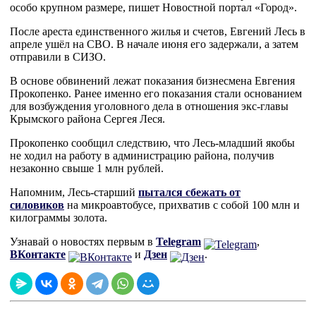
особо крупном размере, пишет Новостной портал «Город».
После ареста единственного жилья и счетов, Евгений Лесь в
апреле ушёл на СВО. В начале июня его задержали, а затем
отправили в СИЗО.
В основе обвинений лежат показания бизнесмена Евгения
Прокопенко. Ранее именно его показания стали основанием
для возбуждения уголовного дела в отношения экс-главы
Крымского района Сергея Леся.
Прокопенко сообщил следствию, что Лесь-младший якобы
не ходил на работу в администрацию района, получив
незаконно свыше 1 млн рублей.
Напомним, Лесь-старший
пытался сбежать от
силовиков
на микроавтобусе, прихватив с собой 100 млн и
килограммы золота.
Узнавай о новостях первым в
Telegram
,
ВКонтакте
и
Дзен
.