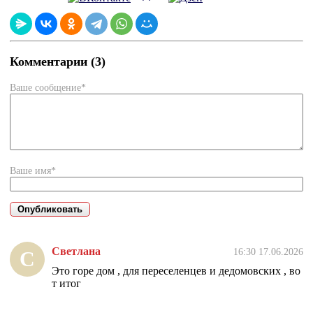
Комментарии (3)
Ваше сообщение*
Ваше имя*
Светлана
16:30 17.06.2026
С
Это горе дом , для переселенцев и дедомовских , во
т итог