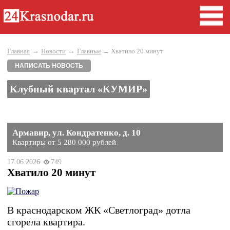
→
→
Главная
Новости
Главные
→ Хватило 20 минут
НАПИСАТЬ НОВОСТЬ
Клубный квартал «КУМИР»
Армавир, ул. Кондратенко, д. 10
Квартиры от 5 280 000 рублей
17.06.2026
749
Хватило 20 минут
В краснодарском ЖК «Светлоград» дотла
сгорела квартира.