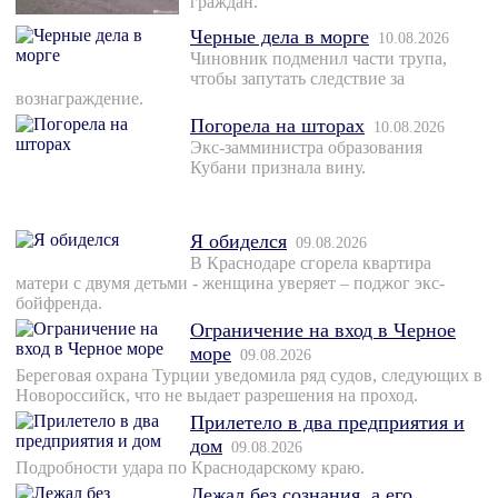
граждан.
Черные дела в морге
10.08.2026
Чиновник подменил части трупа,
чтобы запутать следствие за
вознаграждение.
Погорела на шторах
10.08.2026
Экс-замминистра образования
Кубани признала вину.
Я обиделся
09.08.2026
В Краснодаре сгорела квартира
матери с двумя детьми - женщина уверяет – поджог экс-
бойфренда.
Ограничение на вход в Черное
море
09.08.2026
Береговая охрана Турции уведомила ряд судов, следующих в
Новороссийск, что не выдает разрешения на проход.
Прилетело в два предприятия и
дом
09.08.2026
Подробности удара по Краснодарскому краю.
Лежал без сознания, а его