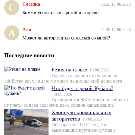
Соседка
16:25 17.06.2026
С
Бомжи уснули с сигаретой и сгорели
Аля
11:49 17.06.2026
А
Может ли автор статьи связаться со мной?
Последние новости
Резня на пляже
10.08.2026
Парень совершил покушение на
убийство двух лиц по мотивам национальной ненависти.
Что будет с рекой Кубань?
10.08.2026
Предприятия ЖКХ могут освободить
от платы за вред экологии из-за сливов канализации.
Хлопнули криминальных
авторитетов
10.08.2026
Обезврежена ОПГ, годами
вымогавшие крупные суммы у