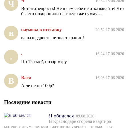
Ч
10:34 18.06.2026
Ч
Вот это зедрость! Не в чем себе не отказывайте! Что
бы его похоронили на такую же сумму…
наумова в отставку
20:52 17.06.2026
н
ваша щедрость не знает границ!
.
16:24 17.06.2026
.
По 15 тыс?, позор мэру
Вася
16:08 17.06.2026
В
А че не по 100р?
Последние новости
Я обиделся
09.08.2026
В Краснодаре сгорела квартира
матери с двумя детьми - женщина уверяет – поджог экс-