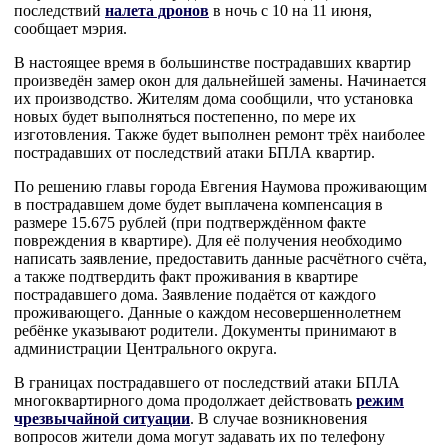
последствий
налета дронов
в ночь с 10 на 11 июня,
сообщает мэрия.
В настоящее время в большинстве пострадавших квартир
произведён замер окон для дальнейшей замены. Начинается
их производство. Жителям дома сообщили, что установка
новых будет выполняться постепенно, по мере их
изготовления. Также будет выполнен ремонт трёх наиболее
пострадавших от последствий атаки БПЛА квартир.
По решению главы города Евгения Наумова проживающим
в пострадавшем доме будет выплачена компенсация в
размере 15.675 рублей (при подтверждённом факте
повреждения в квартире). Для её получения необходимо
написать заявление, предоставить данные расчётного счёта,
а также подтвердить факт проживания в квартире
пострадавшего дома. Заявление подаётся от каждого
проживающего. Данные о каждом несовершеннолетнем
ребёнке указывают родители. Документы принимают в
администрации Центрального округа.
В границах пострадавшего от последствий атаки БПЛА
многоквартирного дома продолжает действовать
режим
чрезвычайной ситуации
. В случае возникновения
вопросов жители дома могут задавать их по телефону