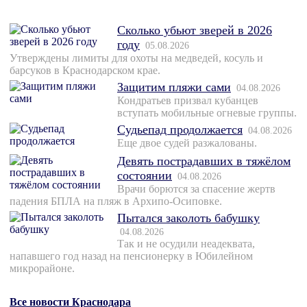
Сколько убьют зверей в 2026
году
05.08.2026
Утверждены лимиты для охоты на медведей, косуль и
барсуков в Краснодарском крае.
Защитим пляжи сами
04.08.2026
Кондратьев призвал кубанцев
вступать мобильные огневые группы.
Судьепад продолжается
04.08.2026
Еще двое судей разжалованы.
Девять пострадавших в тяжёлом
состоянии
04.08.2026
Врачи борются за спасение жертв
падения БПЛА на пляж в Архипо-Осиповке.
Пытался заколоть бабушку
04.08.2026
Так и не осудили неадеквата,
напавшего год назад на пенсионерку в Юбилейном
микрорайоне.
Все новости Краснодара