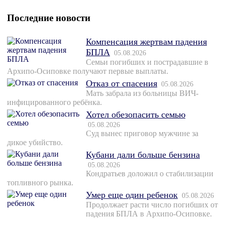
Последние новости
Компенсация жертвам падения
БПЛА
05.08.2026
Семьи погибших и пострадавшие в
Архипо-Осиповке получают первые выплаты.
Отказ от спасения
05.08.2026
Мать забрала из больницы ВИЧ-
инфицированного ребёнка.
Хотел обезопасить семью
05.08.2026
Суд вынес приговор мужчине за
дикое убийство.
Кубани дали больше бензина
05.08.2026
Кондратьев доложил о стабилизации
топливного рынка.
Умер еще один ребенок
05.08.2026
Продолжает расти число погибших от
падения БПЛА в Архипо-Осиповке.