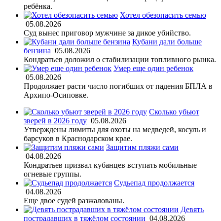
ребёнка.
Хотел обезопасить семью
05.08.2026
Суд вынес приговор мужчине за дикое убийство.
Кубани дали больше
бензина
05.08.2026
Кондратьев доложил о стабилизации топливного рынка.
Умер еще один ребенок
05.08.2026
Продолжает расти число погибших от падения БПЛА в
Архипо-Осиповке.
Сколько убьют
зверей в 2026 году
05.08.2026
Утверждены лимиты для охоты на медведей, косуль и
барсуков в Краснодарском крае.
Защитим пляжи сами
04.08.2026
Кондратьев призвал кубанцев вступать мобильные
огневые группы.
Судьепад продолжается
04.08.2026
Еще двое судей разжалованы.
Девять
пострадавших в тяжёлом состоянии
04.08.2026