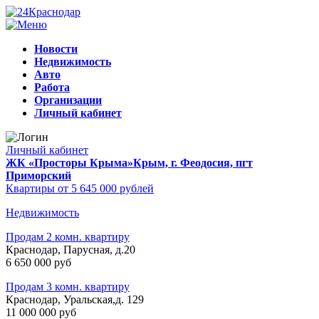
Новости
Недвижимость
Авто
Работа
Организации
Личный кабинет
Личный кабинет
ЖК «Просторы Крыма»
Крым, г. Феодосия, пгт
Приморский
Квартиры от 5 645 000 рублей
Недвижимость
Продам 2 комн. квартиру
Краснодар, Парусная, д.20
6 650 000 руб
Продам 3 комн. квартиру
Краснодар, Уральская,д. 129
11 000 000 руб