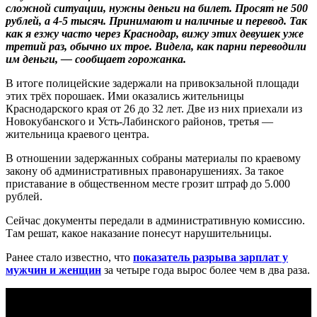
сложной ситуации, нужны деньги на билет. Просят не 500
рублей, а 4-5 тысяч. Принимают и наличные и перевод. Так
как я езжу часто через Краснодар, вижу этих девушек уже
третий раз, обычно их трое. Видела, как парни переводили
им деньги, — сообщает горожанка.
В итоге полицейские задержали на привокзальной площади
этих трёх порошаек. Ими оказались жительницы
Краснодарского края от 26 до 32 лет. Две из них приехали из
Новокубанского и Усть-Лабинского районов, третья —
жительница краевого центра.
В отношении задержанных собраны материалы по краевому
закону об административных правонарушениях. За такое
приставание в общественном месте грозит штраф до 5.000
рублей.
Сейчас документы передали в административную комиссию.
Там решат, какое наказание понесут нарушительницы.
Ранее стало известно, что
показатель разрыва зарплат у
мужчин и женщин
за четыре года вырос более чем в два раза.