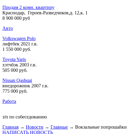
Продам 2 комн. квартиру
Краснодар, Героев-Разведчиков,д. 12,к. 1
8 900 000 руб
Авто
Volkswagen Polo
лифтбек 2021 г.в.
1 550 000 руб
.
Toyota Yaris
хэтчбэк 2003 г.в.
505 000 руб
.
Nissan Qashqai
внедорожник 2007 г.в.
775 000 руб
.
Работа
з/п по собеседованию
Главная
→
Новости
→
Главные
→ Вокзальные попрошайки
НАПИСАТЬ НОВОСТЬ