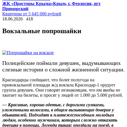
ЖК «Просторы Крыма»
Крым, г. Феодосия, пгт
Приморский
Квартиры от 5 645 000 рублей
18.06.2026
418
Вокзальные попрошайки
Полицейские поймали девушек, выдумывающих
слезные истории о сложной жизненной ситуации.
Краснодарцы сообщают, что более полугода на
привокзальной площади ж/д вокзала Краснодар-1 орудует
группа девушек. Они говорят незнакомцам, что им якобы не
хватает на билеты, и просят у людей от 1.000 до 5.000 рублей.
— Красивые, хорошо одетые, с дорогими сумками,
уложенными волосами, в общем вызывающие доверие у
обывателей. Подходят к платежеспособным молодым
людям, особенно мужчинам, которым сложно отказать
девушке в помощи. Легенда такая: опоздали на поезд, в